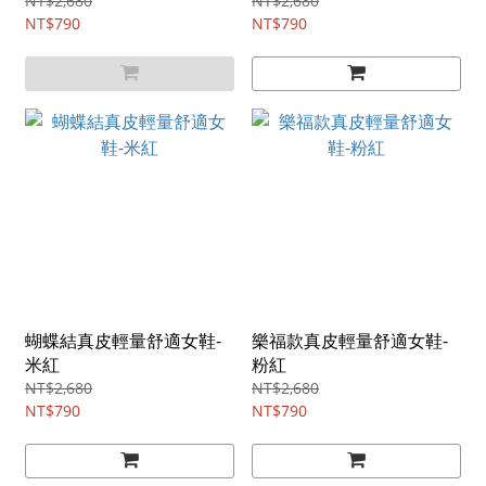
NT$2,680
NT$2,680
NT$790
NT$790
蝴蝶結真皮輕量舒適女鞋-
樂福款真皮輕量舒適女鞋-
米紅
粉紅
NT$2,680
NT$2,680
NT$790
NT$790