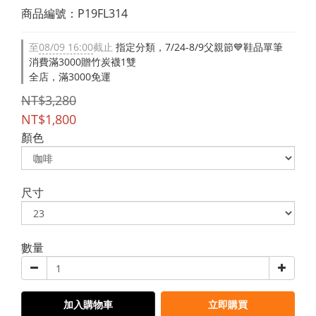
商品編號：P19FL314
至
08/09 16:00
截止
指定分類，7/24-8/9父親節💙鞋品單筆
消費滿3000贈竹炭襪1雙
全店，滿3000免運
NT$3,280
NT$1,800
顏色
尺寸
數量
加入購物車
立即購買