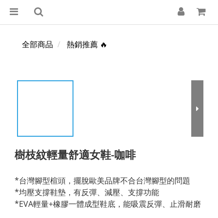
全部商品
熱銷推薦 🔥
樹枝紋輕量舒適女鞋-咖啡
*台灣腳型楦頭，擺脫歐美品牌不合台灣腳型的問題
*均壓支撐鞋墊，有反彈、減壓、支撐功能
*EVA輕量+橡膠一體成型鞋底，能吸震反彈、止滑耐磨