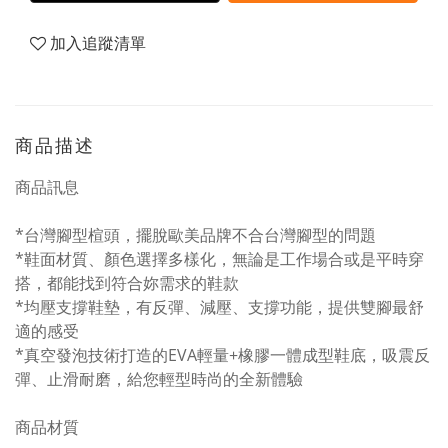
加入追蹤清單
商品描述
商品訊息
*台灣腳型楦頭，擺脫歐美品牌不合台灣腳型的問題
*鞋面材質、顏色選擇多樣化，無論是工作場合或是平時穿
搭，都能找到符合妳需求的鞋款
*均壓支撐鞋墊，有反彈、減壓、支撐功能，提供雙腳最舒
適的感受
*真空發泡技術打造的EVA輕量+橡膠一體成型鞋底，吸震反
彈、止滑耐磨，給您輕型時尚的全新體驗
商品材質