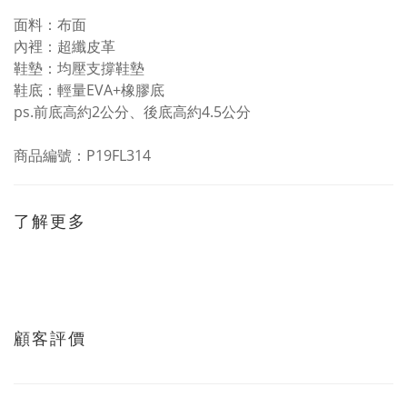
面料：布面
內裡：超纖皮革
鞋墊：均壓支撐鞋墊
鞋底：輕量EVA+橡膠底
ps.前底高約2公分、後底高約4.5公分
商品編號：P19FL314
了解更多
顧客評價