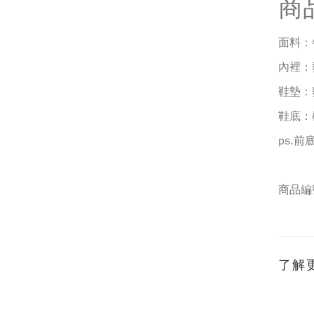
商
面料：
內裡：
鞋墊：
鞋底：
ps.
前
商品編
了解