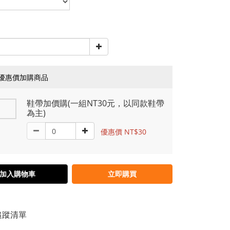
優惠價加購商品
鞋帶加價購(一組NT30元，以同款鞋帶
為主)
優惠價 NT$30
加入購物車
立即購買
追蹤清單