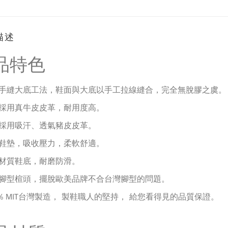
描述
品特色
手縫大底工法，鞋面與大底以手工拉線縫合，完全無脫膠之虞。
採用真牛皮皮革，耐用度高
。
採用吸汗、透氣豬皮皮革
。
鞋墊，吸收壓力，柔軟舒適
。
材質鞋底，耐磨防滑
。
腳型楦頭，擺脫歐美品牌不合台灣腳型的問題。
0% MIT台灣製造， 製鞋職人的堅持， 給您看得見的品質保證。