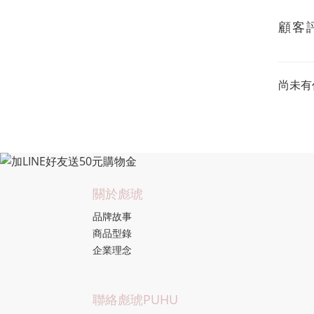
顧客
尚未有
關於彪琥
品牌故事
商品型錄
企業理念
聯絡彪琥PUHU