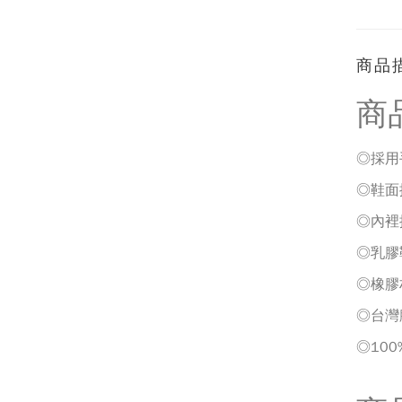
商品
商
◎採用
◎
鞋面
◎
內裡
◎
乳膠
◎
橡膠
◎台灣
◎10