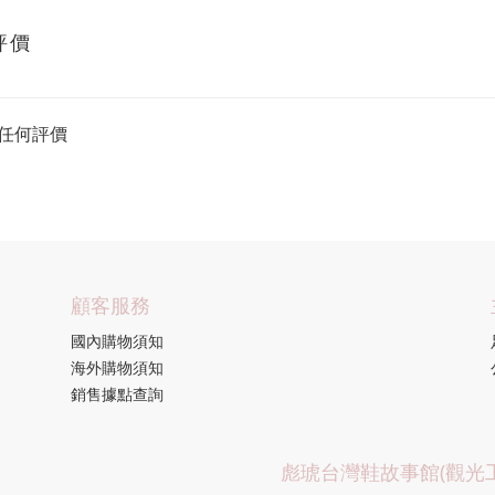
評價
任何評價
顧客服務
國內購物須知
海外購物須知
銷售據點查詢
彪琥台灣鞋故事館(觀光工