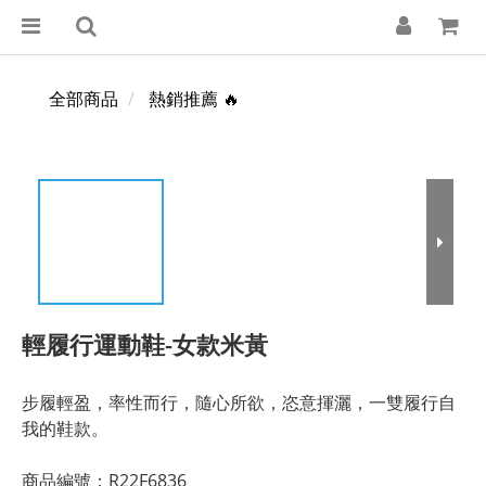
全部商品
熱銷推薦 🔥
輕履行運動鞋-女款米黃
步履輕盈，率性而行，隨心所欲，恣意揮灑，一雙履行自
我的鞋款。
商品編號：R22F6836