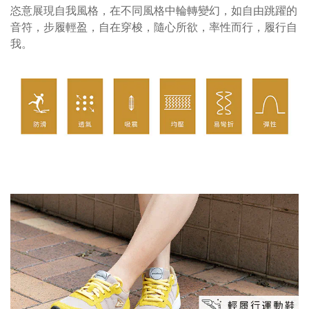
恣意展現自我風格，在不同風格中輪轉變幻，如自由跳躍的
音符，步履輕盈，自在穿梭，隨心所欲，率性而行，履行自
我。