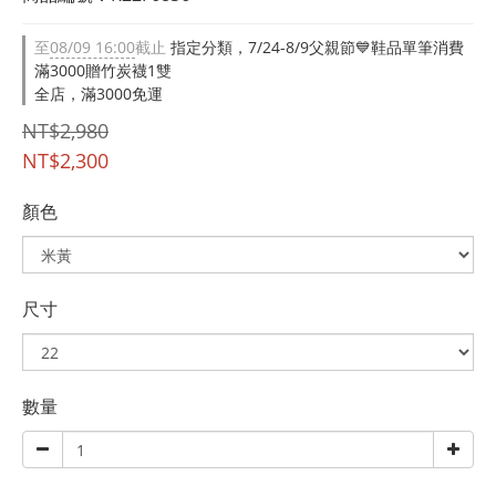
至
08/09 16:00
截止
指定分類，7/24-8/9父親節💙鞋品單筆消費
滿3000贈竹炭襪1雙
全店，滿3000免運
NT$2,980
NT$2,300
顏色
尺寸
數量