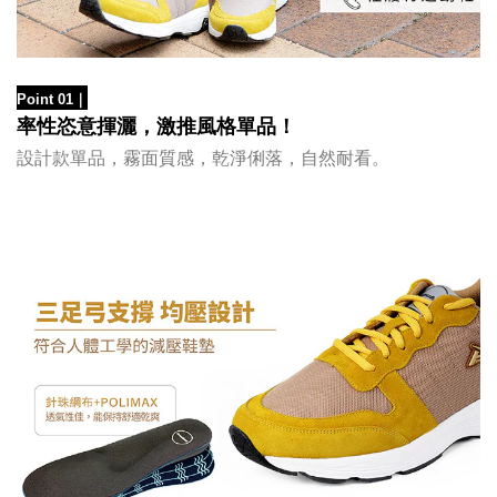
Point 01
｜
率性恣意揮灑，激推風格單品！
設計款單品，霧面質感，乾淨俐落，自然耐看。