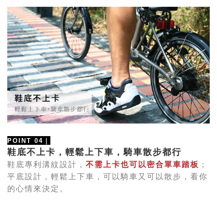
POINT 04
｜
鞋底不上卡，輕鬆上下車，騎車散步都行
鞋底專利溝紋設計，
不需上卡也可以密合單車踏板
；
平底設計，輕鬆上下車，可以騎車又可以散步，看你
的心情來決定。