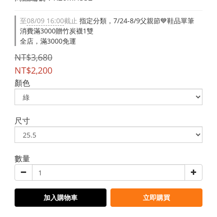
至
08/09 16:00
截止
指定分類，7/24-8/9父親節💙鞋品單筆
消費滿3000贈竹炭襪1雙
全店，滿3000免運
NT$3,680
NT$2,200
顏色
尺寸
數量
加入購物車
立即購買