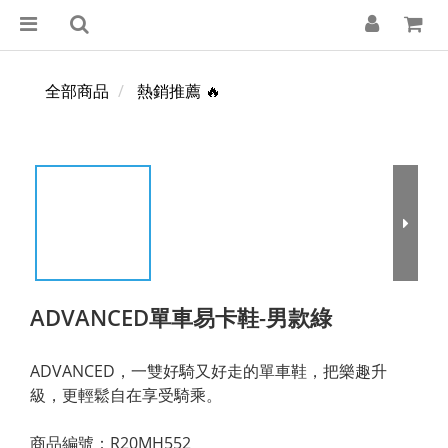
全部商品
熱銷推薦 🔥
ADVANCED單車易卡鞋-男款綠
ADVANCED，一雙好騎又好走的單車鞋，把樂趣升
級，更輕鬆自在享受騎乘。
商品編號：R20MH552