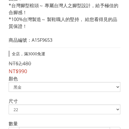
*台灣腳型楦頭～ 專屬台灣人之腳型設計，給予極佳的
合腳感！
*100%台灣製造～ 製鞋職人的堅持， 給您看得見的品
質保證！
商品編號：A15F9653
全店，滿3000免運
NT$2,480
NT$990
顏色
尺寸
數量