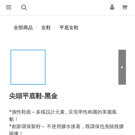
全部商品
女鞋
平底女鞋
尖頭平底鞋-黑金
*個性鞋面～多樣設計元素 , 呈現率性絢麗的美麗風
貌！
*創新環保製程～ 不使用膠水接著，既環保也免除脫膠
困擾！ 