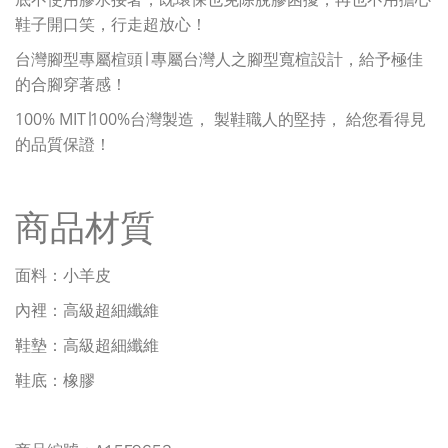
鞋子開口笑，行走超放心！
台灣腳型專屬楦頭∣ 專屬台灣人之腳型寬楦設計，給予極佳
的合腳穿著感！
100% MIT∣100%台灣製造， 製鞋職人的堅持， 給您看得見
的品質保證！
商品材質
面料：小羊皮
內裡：高級超細纖維
鞋墊：高級超細纖維
鞋底：橡膠