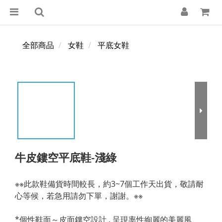
全部商品
女鞋
平底女鞋
牛皮鏤空平底鞋-淺綠
※※此款鞋備貨時間較長，約3~7個工作天出貨，敬請耐
心等候，若急用請勿下單，謝謝。※※
*個性鞋面～皮面鏤空設計 , 呈現率性絢麗的美麗風