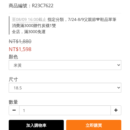
商品編號：R23C7622
至
08/09 16:00
截止
指定分類，7/24-8/9父親節💙鞋品單筆
消費滿3000贈竹炭襪1雙
全店，滿3000免運
NT$1,880
NT$1,598
顏色
尺寸
數量
加入購物車
立即購買