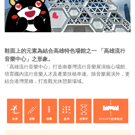
鞋面上的元素為結合高雄特色場館之一
「高雄流行
音樂中心」之形象。
「高雄流行音樂中心」
打造南臺灣流行⾳樂展演核心場館、
培育國內流行⾳樂⼈才及產業扶植串連。除音樂展演外，更
結合港灣景緻，打造觀光休憩新場域。