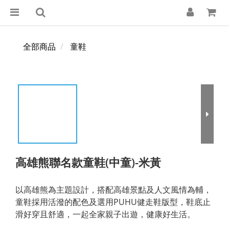
全部商品
童鞋
高雄熊聯名款童鞋(中童)-米黃
以高雄熊為主題設計，搭配高雄景點及人文風情為輔，
童鞋採用活潑的配色及選用PUHU健走鞋版型，鞋底止
滑好穿且舒適，一起全家親子出遊，健康好生活。