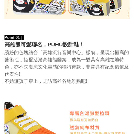
Point 01
｜
高雄熊可愛聯名，PUHU設計鞋！
繽紛的色塊結合
「高雄流行音樂中心」樣貌，
呈現出極高的
藝術性，搭配活潑高雄熊圖案，成為一雙具有高雄在地特
色，亦不失潮流文化美感的獨特鞋款，非常具有紀念價值及
代表性!
不妨讓孩子穿上，走訪高雄各地景點吧!