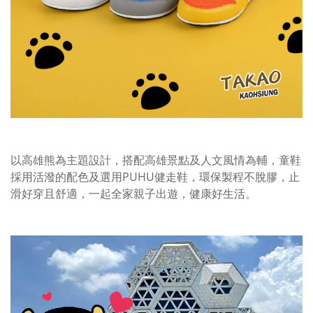
以高雄熊為主題設計，搭配高雄景點及人文風情為輔，童鞋
採用活潑的配色及選用PUHU健走鞋，環保製程不脫膠，止
滑好穿且舒適，一起全家親子出遊，健康好生活。