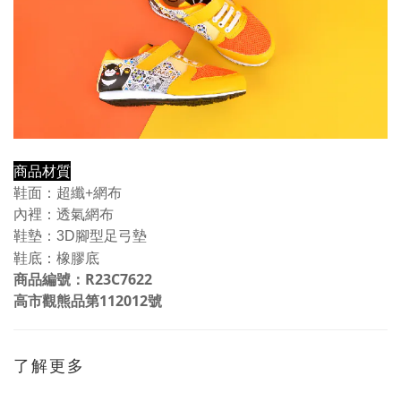
商品材質
鞋面：
超纖+網布
內裡：透氣網布
鞋墊：
3D腳型足弓墊
鞋底：橡膠底
商品編號：
R23C7622
高市觀熊品第112012號
了解更多