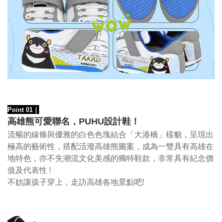
Point 01
｜
高雄熊可愛聯名，PUHU設計鞋！
流暢的線條與優雅的白色色塊結合「大港橋」樣貌，呈現出
極高的
藝術性，搭配活潑高雄熊圖案，
成為一雙具有高雄在
地特色，亦不失潮流文化美感的獨特鞋款，非常具有紀念價
值及代表性 !
不妨讓孩子穿上，走訪高雄各地景點吧!