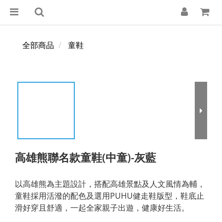
全部商品
童鞋
高雄熊聯名款童鞋(中童)-灰藍
以高雄熊為主題設計，搭配高雄景點及人文風情為輔，
童鞋採用活潑的配色及選用PUHU健走鞋版型，鞋底止
滑好穿且舒適，一起全家親子出遊，健康好生活。