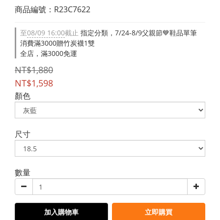
商品編號：R23C7622
至
08/09 16:00
截止
指定分類，7/24-8/9父親節💙鞋品單筆
消費滿3000贈竹炭襪1雙
全店，滿3000免運
NT$1,880
NT$1,598
顏色
尺寸
數量
加入購物車
立即購買