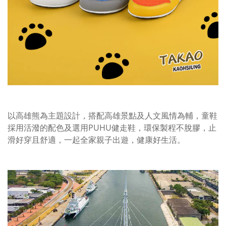
以高雄熊為主題設計，搭配高雄景點及人文風情為輔，童鞋
採用活潑的配色及選用PUHU健走鞋，環保製程不脫膠，止
滑好穿且舒適，一起全家親子出遊，健康好生活。