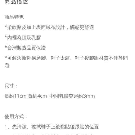
商品描述
商品特色
*柔軟豬皮加上表面絨布設計，觸感更舒適
*內裡為頂級乳膠
*台灣製造品質保證
*可解決新鞋易磨腳、鞋子太鬆、鞋子後腳跟材質不佳等問
題
尺寸：
長約11cm 寬約4cm 中間乳膠突起約3mm
使用方式：
1、先清潔、擦拭鞋子上欲黏貼後跟貼的位置