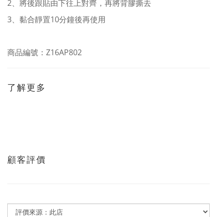
2、將後跟貼由下往上對齊，再將
背膠撕去
3、黏合靜置10分鐘後再使用
商品編號：Z16AP802
了解更多
顧客評價