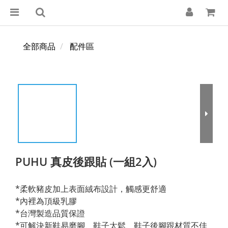
全部商品
配件區
PUHU 真皮後跟貼 (一組2入)
*柔軟豬皮加上表面絨布設計，觸感更舒適
*內裡為頂級乳膠
*台灣製造品質保證
*可解決新鞋易磨腳、鞋子太鬆、鞋子後腳跟材質不佳