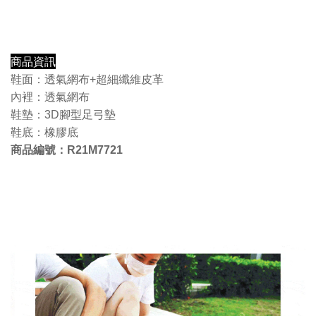
商品資訊
鞋面：透氣網布+超細纖維皮革
內裡：透氣網布
鞋墊：3D腳型足弓墊
鞋底：橡膠底
商品編號：
R21M7721