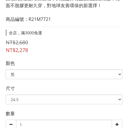
面不脫膠更耐久穿，對地球友善環保的新選擇！
商品編號：R21M7721
全店，滿3000免運
NT$2,680
NT$2,278
顏色
尺寸
數量