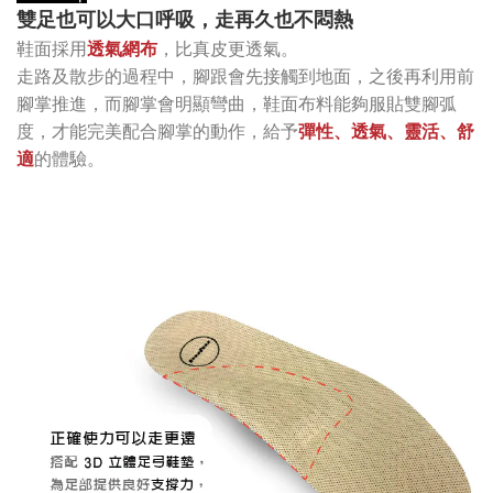
雙足也可以大口呼吸，走再久也不悶熱
鞋面採用
透氣網布
，比真皮更透氣。
走路及散步的過程中，腳跟會先接觸到地面，之後再利用前
腳掌推進，而腳掌會明顯彎曲，鞋面布料能夠服貼雙腳弧
度，才能完美配合腳掌的動作，給予
彈性、透氣、靈活、舒
適
的體驗。