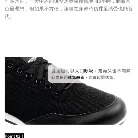
許多穴位，一天中若能讓雙足赤腳接觸地面3小時，刺激穴
位最理想，但如果不方便，讓腳在穿鞋時仿裸足感受也能替
代。
Point 02
｜