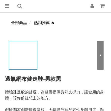
全部商品
熱銷推薦 🔥
透氣網布健走鞋-男款黑
體驗裸足般的舒適，為雙腳提供良好支撐力，讓健康的身
體，陪你前往想去的地方。
彪琥獨家創新環保製程，大幅提升鞋品韌性及耐用度，鞋