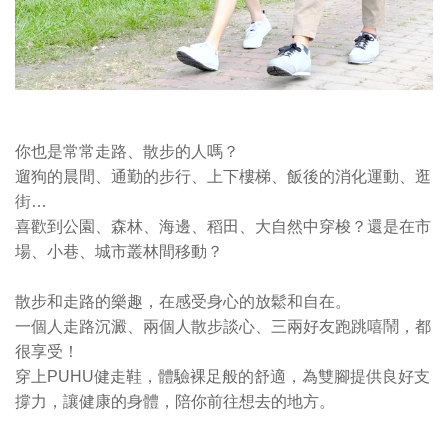
你也是常常走路、散步的人嗎？
遛狗的晨間、通勤的步行、上下樓梯、飯後的消化運動、逛
街…
喜歡到公園、森林、海邊、稻田、大自然中穿梭？還是在市
場、小巷、城市叢林間移動？
散步和走路的樂趣，在感受身心的放鬆和自在。
一個人走路沉澱、兩個人散步談心、三兩好友跑跳嘻鬧，都
很享受！
穿上PUHU健走鞋，體驗裸足般的舒適，為雙腳提供良好支
撐力，讓健康的身體，陪你前往想去的地方。