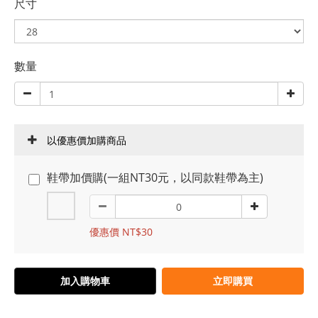
尺寸
數量
以優惠價加購商品
鞋帶加價購(一組NT30元，以同款鞋帶為主)
優惠價 NT$30
加入購物車
立即購買