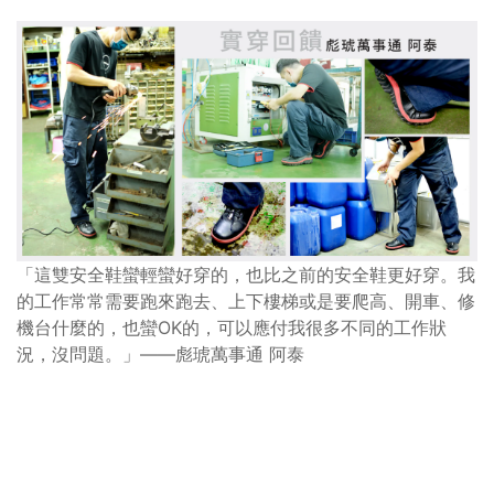
「這雙安全鞋蠻輕蠻好穿的，也比之前的安全鞋更好穿。我
的工作常常需要跑來跑去、上下樓梯或是要爬高、開車、修
機台什麼的，也蠻OK的，可以應付我很多不同的工作狀
況，沒問題。」——彪琥萬事通 阿泰