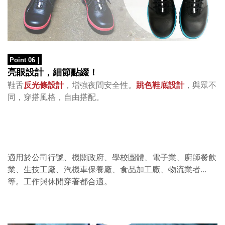
Point 06
｜
亮眼設計，細節
點綴！
鞋舌
反光條設計
，增強夜間安全性。
跳色鞋底設計
，與眾不
同，穿搭風格，自由搭配。
適用於公司行號、機關政府、學校團體、電子業、廚師餐飲
業、生技工廠、汽機車保養廠、食品加工廠、物流業者...
等。工作與休閒穿著都合適。