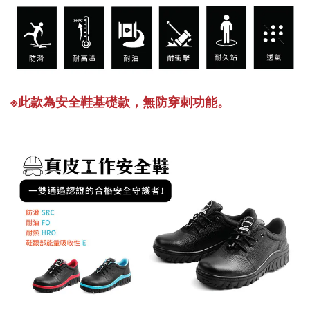
※此款為安全鞋基礎款，無防穿刺功能。