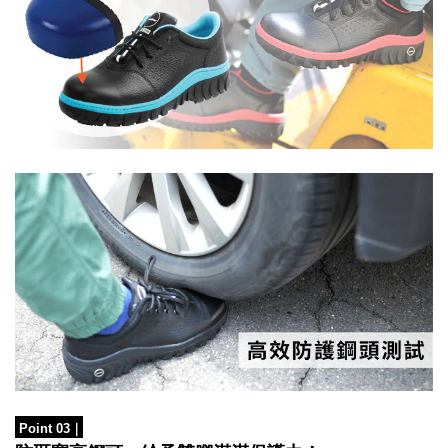
Point 03
｜