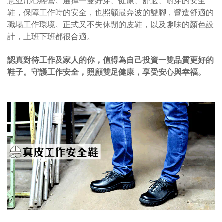
意並用心經營。選擇一雙好穿、健康、舒適、耐穿的安全
鞋，保障工作時的安全，也照顧最奔波的雙腳，
營造
舒適的
職場工作環境。正式又不失休閒的皮鞋，以及趣味的顏色設
計，上班下班都很合適。
認真對待工作及家人的你，值得為自己投資一雙品質更好的
鞋子。守護工作安全，照顧雙足健康，享受安心與幸福。