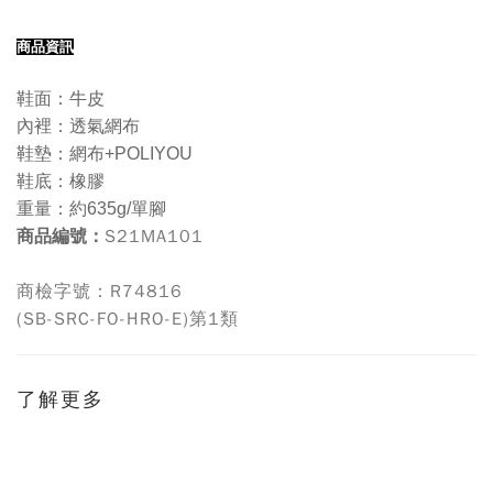
商
品資訊
鞋面：牛皮
內裡：透氣網布
鞋墊：網布+POLIYOU
鞋底：橡膠
重量：約635g/單腳
S21MA101
商品編號：
商檢字號：R74816
(SB-SRC-FO-HRO-E)第1類
了解更多