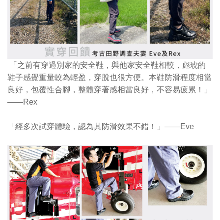
「之前有穿過別家的安全鞋，與他家安全鞋相較，彪琥的
鞋子感覺重量較為輕盈，穿脫也很方便。本鞋防滑程度相當
良好，包覆性合腳，整體穿著感相當良好，不容易疲累！」
——Rex
「經多次試穿體驗，認為其防滑效果不錯！
」
——Eve