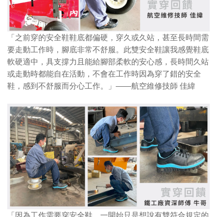
「之前穿的安全鞋鞋底都偏硬，穿久或久站，甚至長時間需
要走動工作時，腳底非常不舒服。此雙安全鞋讓我感覺鞋底
軟硬適中，具支撐力且能給腳部柔軟的安心感，長時間久站
或走動時都能自在活動，不會在工作時因為穿了錯的安全
鞋，感到不舒服而分心工作。」
——航空維修技師 佳緯
「因為工作需要穿安全鞋，一開始只是想說有雙符合規定的