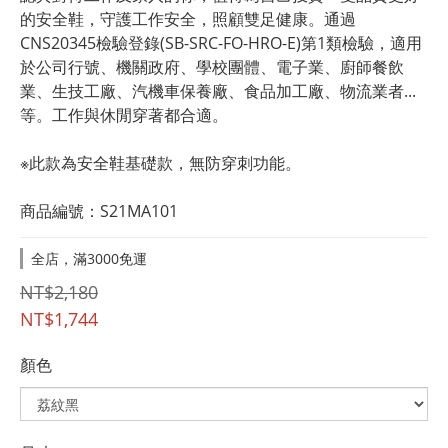
的安全鞋，守護工作安全，照顧雙足健康。通過
CNS20345檢驗登錄(SB-SRC-FO-HRO-E)第1類檢驗，適用
於公司行號、機關政府、學校團體、電子業、廚師餐飲
業、生技工廠、汽機車保養廠、食品加工廠、物流業者...
等。工作與休閒穿著都合適。
※此款為安全鞋基礎款，無防穿刺功能。
商品編號：S21MA101
全店，滿3000免運
NT$2,180
NT$1,744
顏色