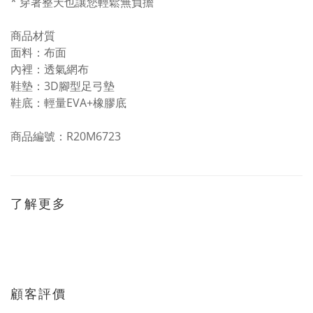
* 穿著整天也讓您輕鬆無負擔
商品材質
面料：布面
內裡：透氣網布
鞋墊：3D腳型足弓墊
鞋底：輕量EVA+橡膠底
商品編號：R20M6723
了解更多
顧客評價