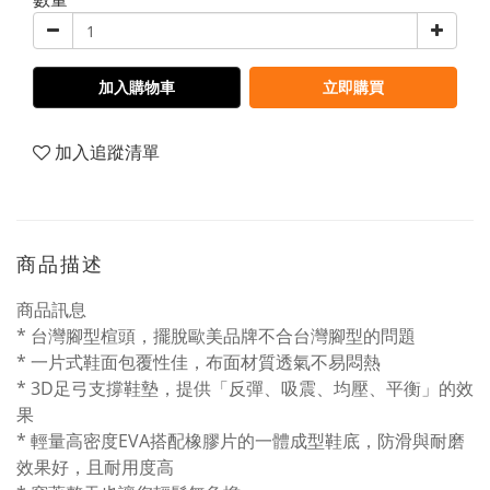
加入購物車
立即購買
加入追蹤清單
商品描述
商品訊息
* 台灣腳型楦頭，擺脫歐美品牌不合台灣腳型的問題
* 一片式鞋面包覆性佳，布面材質透氣不易悶熱
* 3D足弓支撐鞋墊，提供「反彈、吸震、均壓、平衡」的效
果
* 輕量高密度EVA搭配橡膠片的一體成型鞋底，防滑與耐磨
效果好，且耐用度高