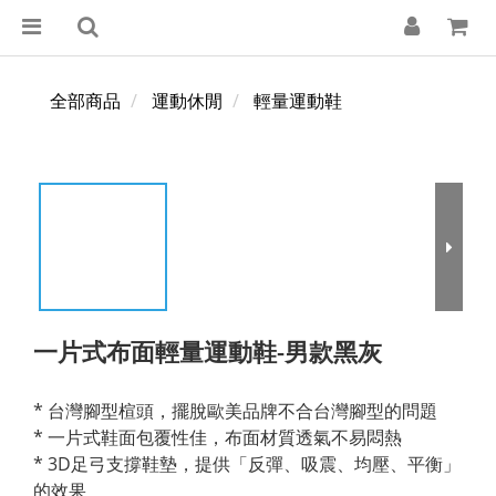
全部商品
運動休閒
輕量運動鞋
一片式布面輕量運動鞋-男款黑灰
* 台灣腳型楦頭，擺脫歐美品牌不合台灣腳型的問題 
* 一片式鞋面包覆性佳，布面材質透氣不易悶熱
* 3D足弓支撐鞋墊，提供「反彈、吸震、均壓、平衡」
的效果 