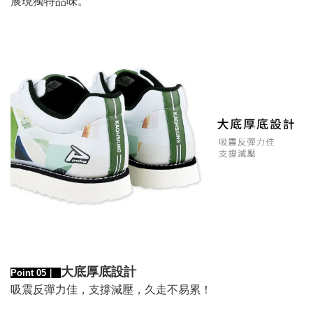
展現獨特品味。
大底厚底設計
Point 05｜
吸震
反彈力佳，
支撐減壓，
久走不易累！