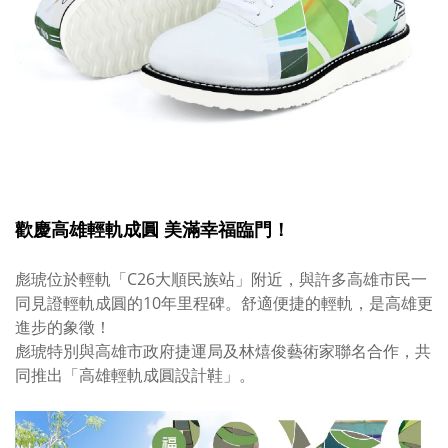
歡慶高雄輕軌成圓 美滿幸福臨門！
彪琥位於輕軌「C26大順民族站」附近，與許多高雄市民一
同見證輕軌成圓的10年里程碑。舒適便捷的輕軌，是高雄更
進步的象徵！
彪琥特別與高雄市政府捷運局及林熺俊藝術家聯名合作，共
同推出「高雄輕軌成圓設計鞋」。