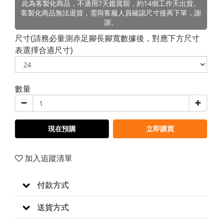
此為客製化商品，不適用7天鑑賞期，約14個工作天出貨。
客製化商品無法退貨，需與客服人員確認尺寸後再下單，謝
謝。
尺寸(請務必量測赤足腳長腳寬數據後，對應下方尺寸
表選擇合適尺寸)
數量
現在預購
立即購買
加入追蹤清單
付款方式
送貨方式