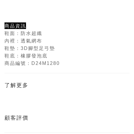
商品資訊
鞋面：防水超纖
內裡：透氣網布
鞋墊：3D腳型足弓墊
鞋底：橡膠發泡底
商品編號：D24M1280
了解更多
顧客評價