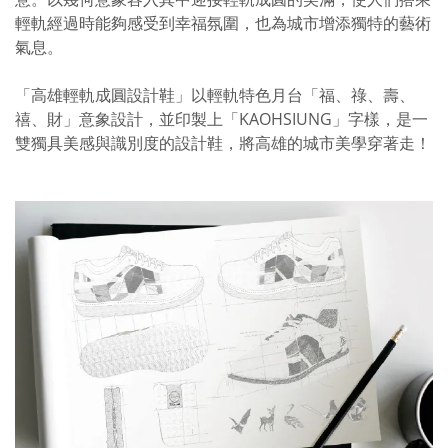
輕軌經過時能夠感受到幸福氛圍，也為城市增添獨特的藝術
氣息。
「高雄輕軌成圓設計鞋」以輕軌特色月台「福、祿、壽、
禧、財」意象設計，並印製上「KAOHSIUNG」字樣，是一
雙獨具美感與識別度的設計鞋，將高雄的城市美學穿著走！