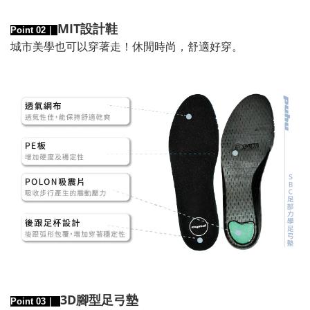
MIT設計鞋
Point 02｜
城市美學也可以穿著走！休閒時尚，舒適好穿。
3D腳型足弓墊
Point 03｜