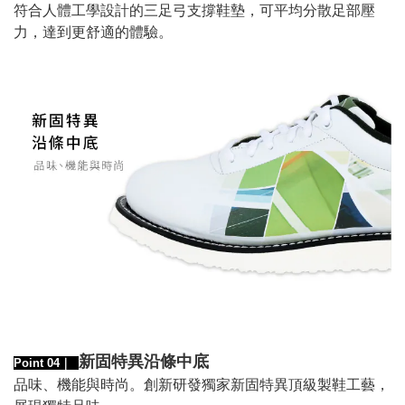
符合人體工學設計的三足弓支撐鞋墊，可平均分散足部壓
力，達到更舒適的體驗。
新固特異沿條中底
Point 04｜
品味、機能與時尚。創新研發獨家新固特異頂級製鞋工藝，