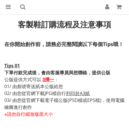
客製鞋訂購流程及注意事項
在你開始創作前，請務必完整閱讀以下每個Tips哦！
Tips 01
下單付款完成後，會由客服專員與您聯絡，提供公版
公版提供方式可以
3擇一
：
01/ 由彪琥寄送紙本公版給您
02/ 由您從官網下載JPG檔自行
列印於A3紙
03/ 由您從官網下載電子檔公版(PSD檔或EPS檔)，使用電腦
繪圖進行創作
※請勿自行縮放版面大小