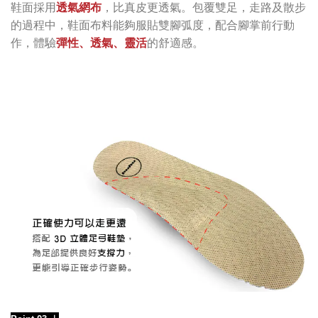
鞋面採用
透氣網布
，比真皮更透氣。包覆雙足，
走路及散步
的過程中，鞋面布料能夠服貼雙腳弧度，配合腳掌前行動
作，體驗
彈性、透氣、靈活
的舒適感
。