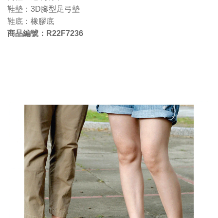
鞋墊：3D腳型足弓墊
鞋底：橡膠底
商品編號：
R22F7236