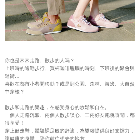
你也是常常走路、散步的人嗎？
上班時的通勤步行、買杯咖啡醒腦的時刻、下班後的聚會與
逛街…
喜歡
在都市小巷間移動？或是
到公園、森林、海邊、大自然
中穿梭？
散步和走路的樂趣，在感受身心的放鬆和自在。
一個人走路沉澱、兩個人散步談心、三兩好友跑跳嘻鬧，都
很享受！
穿上健走鞋，體驗裸足般的舒適，為雙腳提供良好支撐力，
讓健康的身體，陪你前往想去的地方。