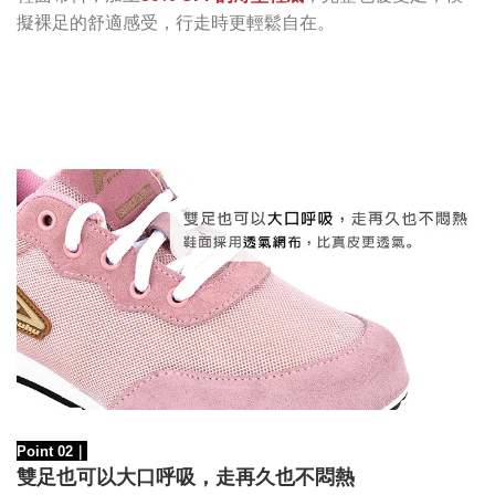
擬裸足的舒適感受，行走時更輕鬆自在。
Point 02
｜
雙足也可以大口呼吸，走再久也不悶熱