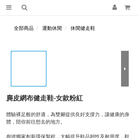
全部商品
運動休閒
休閒健走鞋
麂皮網布健走鞋-女款粉紅
體驗裸足般的舒適，為雙腳提供良好支撐力，讓健康的身
體，陪你前往想去的地方。
彪琥獨家創新環保製程，大幅提升鞋品韌性及耐用度，鞋