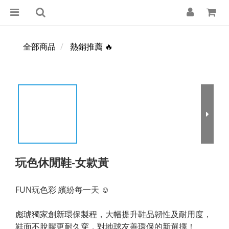
全部商品
熱銷推薦 🔥
玩色休閒鞋-女款黃
FUN玩色彩 繽紛每一天 ☺
彪琥獨家創新環保製程，大幅提升鞋品韌性及耐用度，
鞋面不脫膠更耐久穿，對地球友善環保的新選擇！