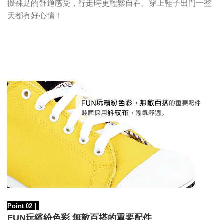
擬裸足的舒適感受，行走時更輕鬆自在。穿上鞋子出門一整
天都有好心情！
Point 02
｜
FUN玩繽紛色彩 無敵百搭的重要配件