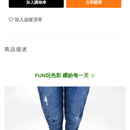
加入購物車
立即購買
加入追蹤清單
商品描述
FUN玩色彩 繽紛每一天 ☺