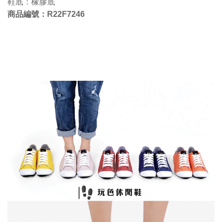
鞋底：橡膠底
商品編號：
R22F7246