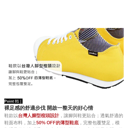
Point 01
｜
裸足感的舒適步伐 開啟一整天的好心情
鞋款以
台灣人腳型楦頭設計
，讓腳與鞋更貼合；透氣舒適的
鞋面布料，加上
50% OFF的薄型鞋底
，完整包覆雙足，模