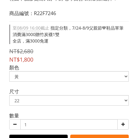
商品編號：R22F7246
至
08/09 16:00
截止
指定分類，7/24-8/9父親節💙鞋品單筆
消費滿3000贈竹炭襪1雙
全店，滿3000免運
NT$2,680
NT$1,800
顏色
尺寸
數量