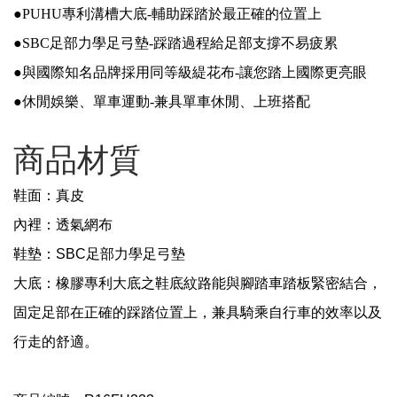
●PUHU專利溝槽大底-輔助踩踏於最正確的位置上
●SBC足部力學足弓墊-踩踏過程給足部支撐不易疲累
●
與國際知名品牌採用同等級緹花布-讓您踏上國際更亮眼
●休閒娛樂、單車運動-兼具單車休閒、上班搭配
商品材質
鞋面：真皮
內裡：透氣網布
鞋墊：
SBC
足部力學足弓墊
大底：橡膠專利大底之鞋底紋路能與腳踏車踏板緊密結合，
固定足部在正確的踩踏位置上，兼具騎乘自行車的效率以及
行走的舒適。