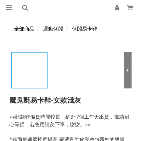
全部商品
運動休閒
休閒易卡鞋
魔鬼氈易卡鞋-女款淺灰
※※此款鞋備貨時間較長，約3~7個工作天出貨，敬請耐
心等候，若急用請勿下單，謝謝。※※
*鞋面舒適柔軟度提高-嚴選真牛皮完整包覆您的雙腳