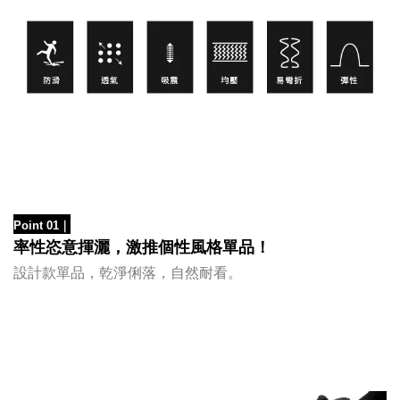
Point 01
｜
率性恣意揮灑，激推個性風格單品！
設計款單品，乾淨俐落，自然耐看。