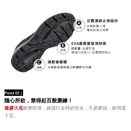
Point 03
｜
隨心所欲，禁得起百般磨練！
橡膠大底
耐磨防滑，維護行走時的安全，不易磨損，耐用度
十足
。