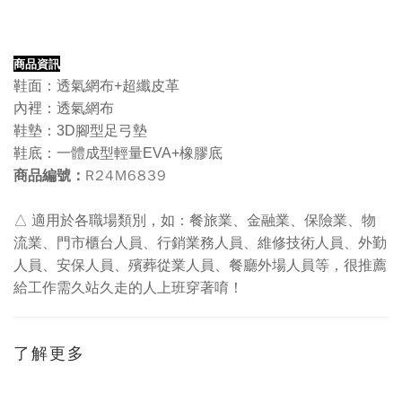
商品資訊
鞋面：透氣網布+超纖皮革
內裡：透氣網布
鞋墊：3D腳型足弓墊
鞋底：一體成型輕量EVA+橡膠底
R24M6839
商品編號：
△ 適用於各職場類別，如：餐旅業、金融業、保險業、物
流業、門市櫃台人員、行銷業務人員、維修技術人員、外勤
人員、安保人員、殯葬從業人員、餐廳外場人員等，很推薦
給工作需久站久走的人上班穿著唷！
了解更多