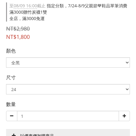
至
08/09 16:00
截止
指定分類，7/24-8/9父親節💙鞋品單筆消費
滿3000贈竹炭襪1雙
全店，滿3000免運
NT$2,980
NT$1,800
顏色
尺寸
數量
以優惠價加購商品