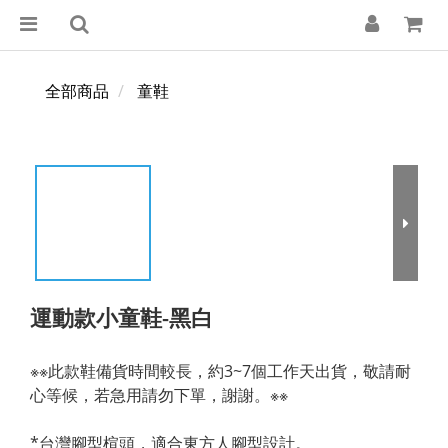
全部商品
童鞋
運動款小童鞋-黑白
※※此款鞋備貨時間較長，約3~7個工作天出貨，敬請耐
心等候，若急用請勿下單，謝謝。※※
*台灣腳型楦頭，適合東方人腳型設計。