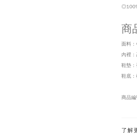
◎10
商
面料：
內裡：
鞋墊：
鞋底：
商品編
了解