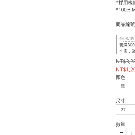
*採用橡
*100
商品編號：
至
08/09
費滿30
全店，滿
NT$3,2
NT$1,2
顏色
尺寸
數量