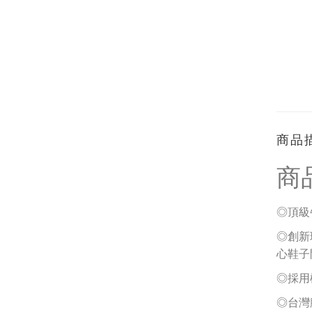
商品
商
◎頂級
◎
創新
心鞋子
◎採用
◎台灣