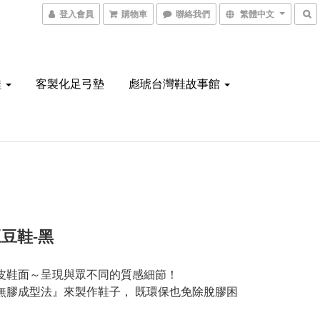
登入會員
購物車
聯絡我們
繁體中文
鞋
客製化足弓墊
彪琥台灣鞋故事館
豆鞋-黑
皮鞋面～呈現與眾不同的質感細節！
無膠成型法』來製作鞋子， 既環保也免除脫膠困