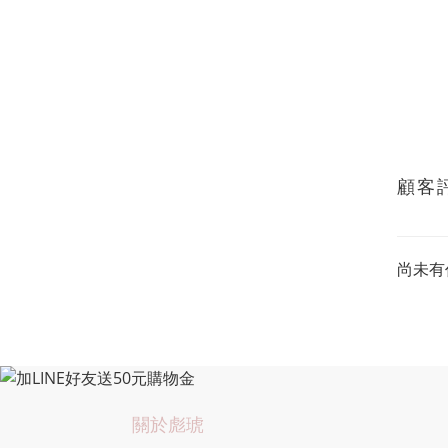
顧客
尚未有
關於彪琥