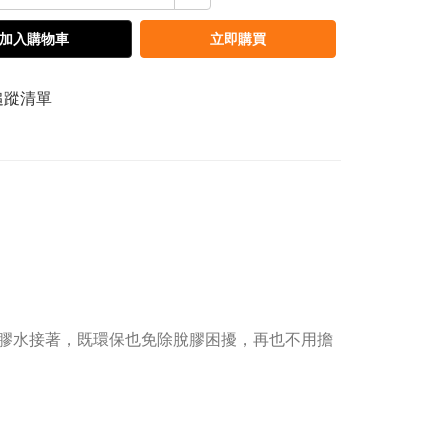
加入購物車
立即購買
追蹤清單
膠水接著，既環保也免除脫膠困擾，再也不用擔