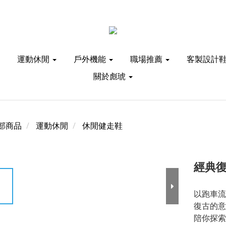
運動休閒
戶外機能
職場推薦
客製設計
關於彪琥
部商品
運動休閒
休閒健走鞋
經典復
以跑車流
復古的意
陪你探索