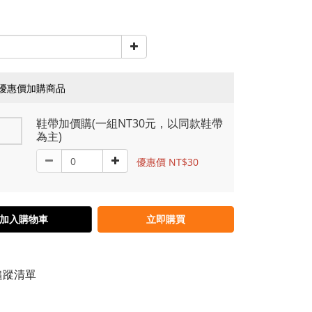
優惠價加購商品
鞋帶加價購(一組NT30元，以同款鞋帶
為主)
優惠價 NT$30
加入購物車
立即購買
追蹤清單