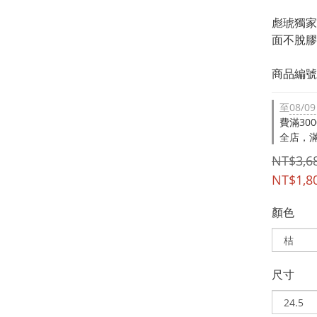
彪琥獨家
面不脫膠
商品編號：
至
08/09
費滿30
全店，滿
NT$3,6
NT$1,8
顏色
尺寸