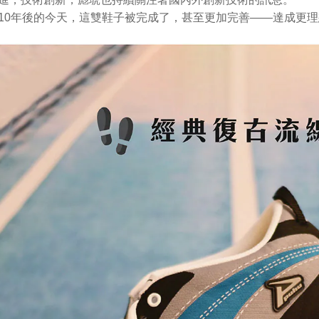
10年後的今天，這雙鞋子被完成了，甚至更加完善——達成更