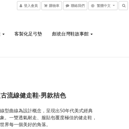
登入會員
購物車
聯絡我們
繁體中文
鞋
客製化足弓墊
彪琥台灣鞋故事館
古流線健走鞋-男款桔色
線型曲線為設計概念，呈現出50年代美式經典
象。一雙透氣耐走、服貼包覆度極佳的健走鞋，
世界每一個美好的角落。