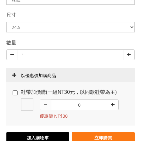
尺寸
數量
以優惠價加購商品
鞋帶加價購(一組NT30元，以同款鞋帶為主)
優惠價 NT$30
加入購物車
立即購買