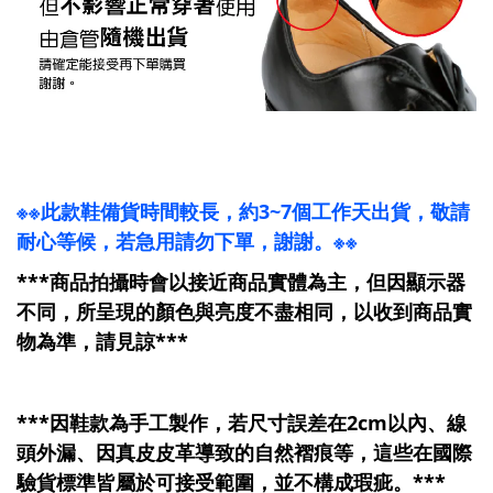
※※此款鞋備貨時間較長，約3~7個工作天出貨，敬請
耐心等候，若急用請勿下單，謝謝。※※
***商品拍攝時會以接近商品實體為主，但因顯示器
不同，所呈現的顏色與亮度不盡相同，以收到商品實
物為準，請見諒***
***因鞋款為手工製作，若尺寸誤差在2cm以內、線
頭外漏、因真皮皮革導致的自然褶痕等，這些在國際
驗貨標準皆屬於可接受範圍，並不構成瑕疵。***