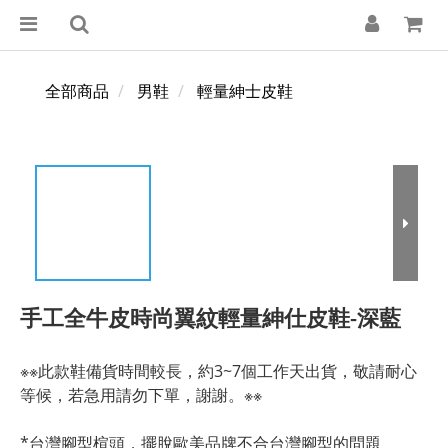
全部商品
男鞋
輕量紳士皮鞋
手工全牛皮時尚翼紋輕量紳仕皮鞋-深藍
※※此款鞋備貨時間較長，約3~7個工作天出貨，敬請耐心
等候，若急用請勿下單，謝謝。※※
*台灣腳型楦頭，擺脫歐美品牌不合台灣腳型的問題