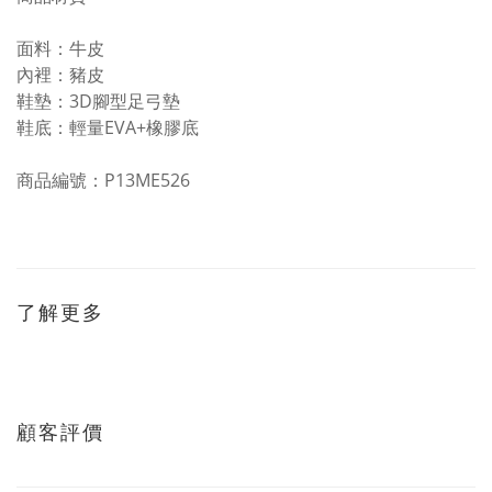
面料：牛皮
內裡：豬皮
鞋墊：3D腳型足弓墊
鞋底：輕量EVA+橡膠底
商品編號：P13ME526
了解更多
顧客評價