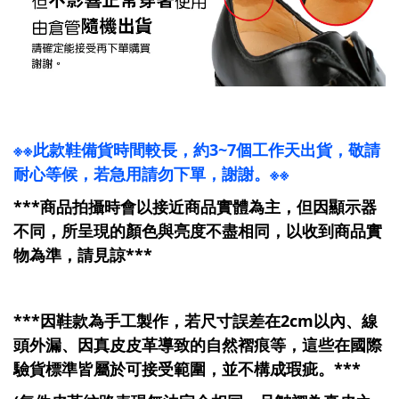
※※此款鞋備貨時間較長，約3~7個工作天出貨，敬請
耐心等候，若急用請勿下單，謝謝。※※
***商品拍攝時會以接近商品實體為主，但因顯示器
不同，所呈現的顏色與亮度不盡相同，以收到商品實
物為準，請見諒***
***因鞋款為手工製作，若尺寸誤差在2cm以內、線
頭外漏、因真皮皮革導致的自然褶痕等，這些在國際
驗貨標準皆屬於可接受範圍，並不構成瑕疵。***