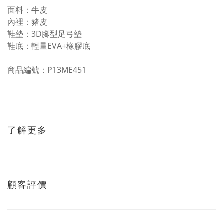
面料：牛皮
內裡：豬皮
鞋墊：3D腳型足弓墊
鞋底：輕量EVA+橡膠底
商品編號：P13ME451
了解更多
顧客評價