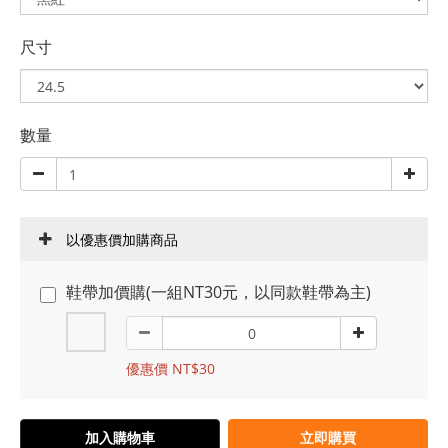
尺寸
數量
以優惠價加購商品
鞋帶加價購(一組NT30元，以同款鞋帶為主)
優惠價 NT$30
加入購物車
立即購買