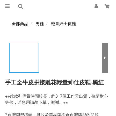
全部商品
男鞋
輕量紳士皮鞋
手工全牛皮拼接雕花輕量紳仕皮鞋-黑紅
※※此款鞋備貨時間較長，約3~7個工作天出貨，敬請耐心
等候，若急用請勿下單，謝謝。※※
*台灣腳型楦頭，擺脫歐美品牌不合台灣腳型的問題