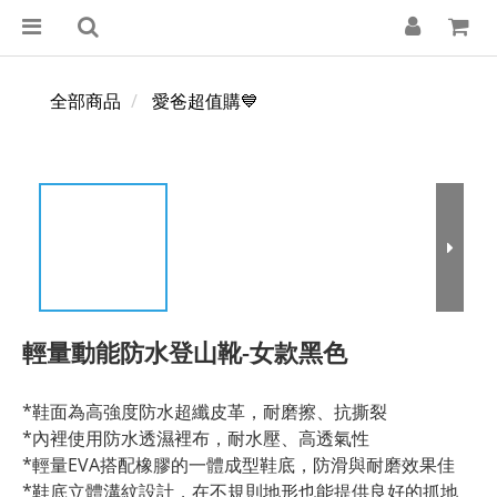
全部商品
愛爸超值購💙
輕量動能防水登山靴-女款黑色
*鞋面為高強度防水超纖皮革，耐磨擦、抗撕裂
*內裡使用防水透濕裡布，耐水壓、高透氣性
*輕量EVA搭配橡膠的一體成型鞋底，防滑與耐磨效果佳
*鞋底立體溝紋設計，在不規則地形也能提供良好的抓地