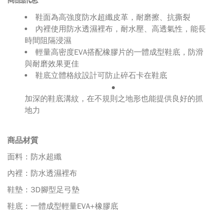
鞋面為高強度防水超纖皮革，耐磨擦、抗撕裂
內裡使用防水透濕裡布，耐水壓、高透氣性，能長
時間阻隔浸濕
輕量高密度EVA搭配橡膠片的一體成型鞋底，防滑
與耐磨效果更佳
鞋底立體格紋設計可防止碎石卡在鞋底
加深的鞋底溝紋，在不規則之地形也能提供良好的抓
地力
商品材質
面料：防水超纖
內裡：防水透濕裡布
鞋墊：3D腳型足弓墊
鞋底：一體成型輕量EVA+橡膠底