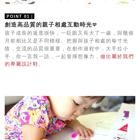
｜
POINT 01
創造高品質的親子相處互動時光
💖
孩子成長的速度很快，一眨眼又長大了一歲，與幾個
月前相比又是不同模樣。把握與孩子相處的每寸光
陰，交流的品質很重要，在創作過程中，大手拉小
手，你一言我一語，一起
發揮想像力，
做出屬於我們
的專屬設計鞋
。