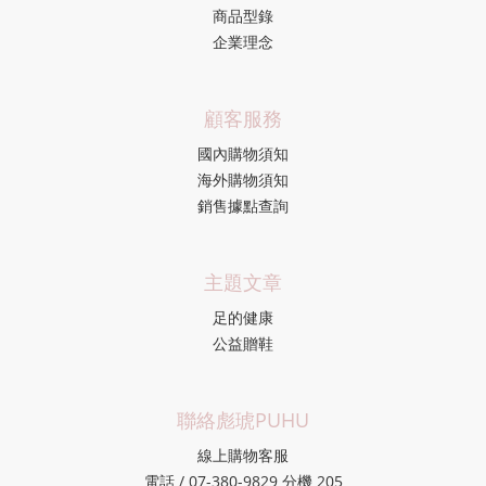
商品型錄
企業理念
顧客服務
國內購物須知
海外購物須知
銷售據點查詢
主題文章
足的健康
公益贈鞋
聯絡彪琥PUHU
線上購物客服
電話 / 07-380-9829 分機 205