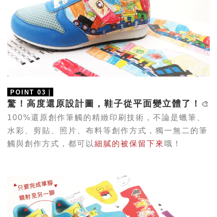
POINT 03
｜
驚！高度還原設計圖，鞋子從平面變立體了！
🎨
100%還原創作筆觸的精緻印刷技術，不論是蠟筆、
水彩、剪貼、照片、布料等創作方式，獨一無二的筆
觸與創作方式，都可以
細膩的被保留下來
哦！