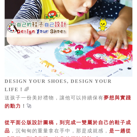
DESIGN YOUR SHOES, DESIGN YOUR
LIFE！
🌈
送孩子一份美好禮物，讓他可以持續保有
夢想與實踐
的動力
！
🚀
從平面公版設計圖稿，到完成一雙屬於自己的鞋子成
品
，
沉甸甸的重量拿在手中，那是成就感，
是一趟從