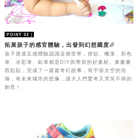
｜
POINT 02
拓展孩子的感官體驗，出發到幻想國度
🌈
孩子透過五感體驗認識這個世界，拼貼、蠟筆、彩色
筆、水彩筆、鉛筆都是DIY與學習的好素材。東畫畫
西貼貼，完成了一篇篇奇幻故事，有宇宙太空的浩
瀚，有未來城市的想像，讓大人們驚奇又哭笑不得的
創意
！