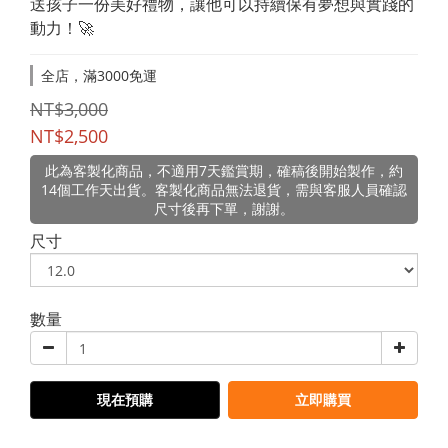
送孩子一份美好禮物，讓他可以持續保有夢想與實踐的
動力！🚀
全店，滿3000免運
NT$3,000
NT$2,500
此為客製化商品，不適用7天鑑賞期，確稿後開始製作，約
14個工作天出貨。客製化商品無法退貨，需與客服人員確認
尺寸後再下單，謝謝。
尺寸
數量
現在預購
立即購買