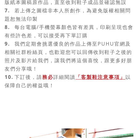
版紙本圖稿原作品，直至收到鞋子成品並確認無誤
7.
若上傳之圖檔非本人所創作，為避免版權相關問
題恕無法印製
8.
每台電腦/手機螢幕顏色皆有差異，印刷呈現也會
有些許色差，可以接受再下單訂購
9.
我們定期會挑選優良的作品上傳至PUHU官網及
相關社群粉絲頁，也歡迎您可以回傳收到鞋子之後的
照片及影片給我們，讓我們將這個喜悅，跟更多好朋
友們分享哦！
10.
下訂後，請
務必
詳細閱讀
「客製鞋注意事項」
以
保障自己的權益哦！