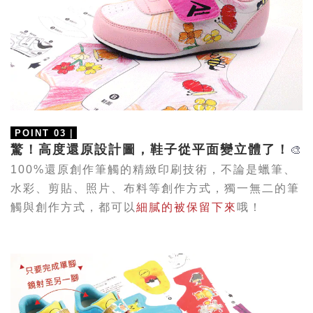
POINT 03
｜
驚！高度還原設計圖，鞋子從平面變立體了！
🎨
100%還原創作筆觸的精緻印刷技術，不論是蠟筆、
水彩、剪貼、照片、布料等創作方式，獨一無二的筆
觸與創作方式，都可以
細膩的被保留下來
哦！