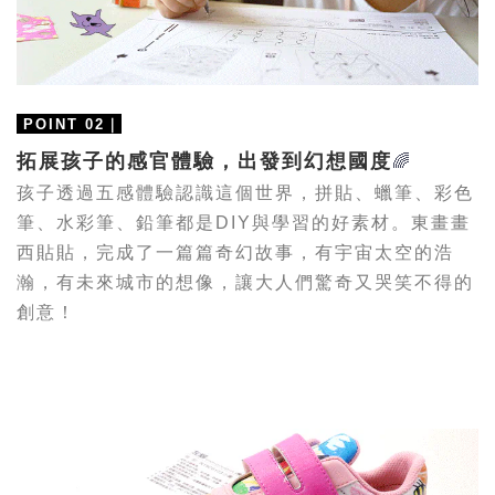
｜
POINT 02
拓展孩子的感官體驗，出發到幻想國度
🌈
孩子透過五感體驗認識這個世界，拼貼、蠟筆、彩色
筆、水彩筆、鉛筆都是DIY與學習的好素材。東畫畫
西貼貼，完成了一篇篇奇幻故事，有宇宙太空的浩
瀚，有未來城市的想像，讓大人們驚奇又哭笑不得的
創意
！