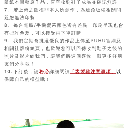
版紙本圖稿原作品，直至收到鞋子成品並確認無誤
7.
若上傳之圖檔非本人所創作，為避免版權相關問
題恕無法印製
8.
每台電腦/手機螢幕顏色皆有差異，印刷呈現也會
有些許色差，可以接受再下單訂購
9.
我們定期會挑選優良的作品上傳至PUHU官網及
相關社群粉絲頁，也歡迎您可以回傳收到鞋子之後的
照片及影片給我們，讓我們將這個喜悅，跟更多好朋
友們分享哦！
10.
下訂後，請
務必
詳細閱讀
「客製鞋注意事項」
以
保障自己的權益哦！