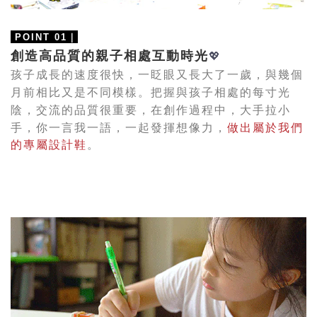
｜
POINT 01
創造高品質的親子相處互動時光
💖
孩子成長的速度很快，一眨眼又長大了一歲，與幾個
月前相比又是不同模樣。把握與孩子相處的每寸光
陰，交流的品質很重要，在創作過程中，大手拉小
手，你一言我一語，一起
發揮想像力，
做出屬於我們
的專屬設計鞋
。