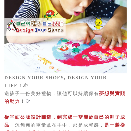
DESIGN YOUR SHOES, DESIGN YOUR
LIFE！
🌈
送孩子一份美好禮物，讓他可以持續保有
夢想與實踐
的動力
！
🚀
從平面公版設計圖稿，到完成一雙屬於自己的鞋子成
品
，
沉甸甸的重量拿在手中，那是成就感，
是一趟從