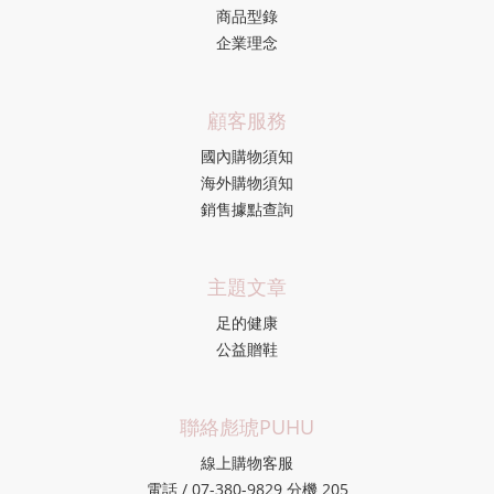
商品型錄
企業理念
顧客服務
國內購物須知
海外購物須知
銷售據點查詢
主題文章
足的健康
公益贈鞋
聯絡彪琥PUHU
線上購物客服
電話 / 07-380-9829 分機 205