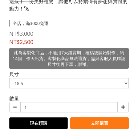
送孩子一份美好禮物，讓他可以持續保有夢想與實踐的
動力！🚀
全店，滿3000免運
NT$3,000
NT$2,500
此為客製化商品，不適用7天鑑賞期，確稿後開始製作，約
14個工作天出貨。客製化商品無法退貨，需與客服人員確認
尺寸後再下單，謝謝。
尺寸
數量
現在預購
立即購買