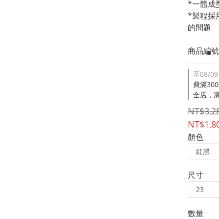
*一體成
*製程採
的問題
商品編號：
至
08/09
費滿30
全店，滿
NT$3,2
NT$1,8
顏色
尺寸
數量