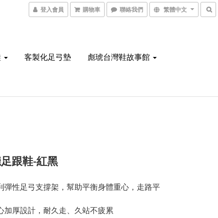
登入會員
購物車
聯絡我們
繁體中文
鞋
客製化足弓墊
彪琥台灣鞋故事館
足跟鞋-紅黑
利彈性足弓支撐架，幫助平衡身體重心，走路平
心加厚設計，耐久走、久站不疲累