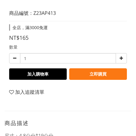
商品編號：Z23AP413
全店，滿3000免運
NT$165
數量
加入購物車
立即購買
加入追蹤清單
商品描述
尺寸：4.8公分*19公分