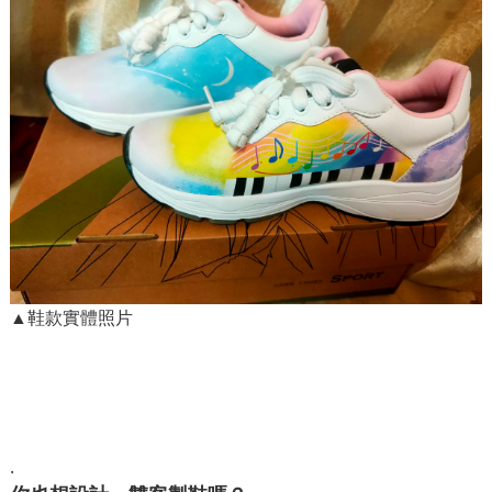
▲鞋款實體照片
.