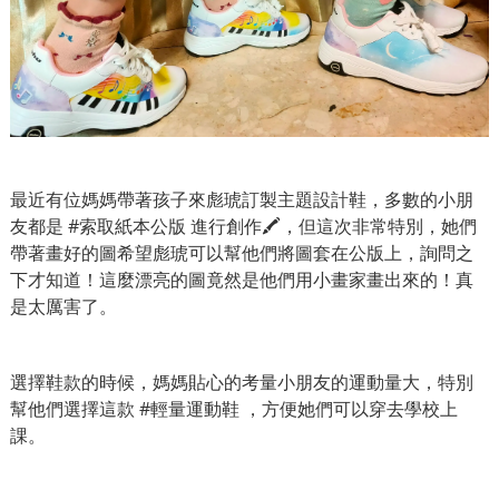
最近有位媽媽帶著孩子來彪琥訂製主題設計鞋，多數的小朋
友都是 #索取紙本公版 進行創作🖍，但這次非常特別，她們
帶著畫好的圖希望彪琥可以幫他們將圖套在公版上，詢問之
下才知道！這麼漂亮的圖竟然是他們用小畫家畫出來的！真
是太厲害了。
選擇鞋款的時候，媽媽貼心的考量小朋友的運動量大，特別
幫他們選擇這款 #輕量運動鞋 ，方便她們可以穿去學校上
課。