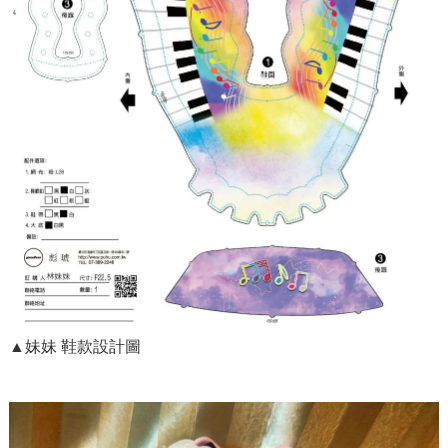
▲妹妹 鞋款設計圖