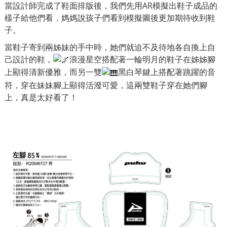
當設計師完成了鞋面排版後，我們先用AR模擬出鞋子成品的
樣子給他們看．媽媽說孩子們看到模擬圖後更加期待收到鞋
子。
當鞋子寄到兩姊妹的手中時，她們就迫不及待地各自換上自
己設計的鞋，
浪漫星空搭配著一輪明月的鞋子在姊姊腳
上顯得清新優雅，而另一雙
黑白琴鍵上搭配著跳躍的音
符，穿在妹妹腳上顯得活潑可愛，這兩雙鞋子穿在她們腳
上，真是太好看了！