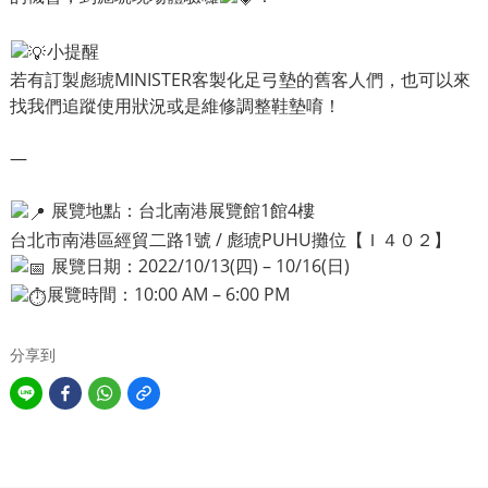
小提醒
若有訂製彪琥MINISTER客製化足弓墊的舊客人們，也可以來
找我們追蹤使用狀況或是維修調整鞋墊唷！
—
展覽地點：台北南港展覽館1館4樓
台北市南港區經貿二路1號 / 彪琥PUHU攤位【Ｉ４０２】
展覽日期：2022/10/13(四) – 10/16(日)
展覽時間：10:00 AM – 6:00 PM
分享到