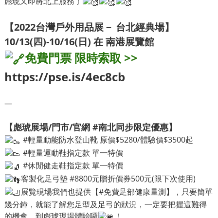
彪琥又即將北上服務了
【2022台灣戶外用品展－ 台北經典場】
10/13(四)-10/16(日) 在
南港展覽館
免費門票 限時索取 >>
https://pse.is/4ec8cb
—
【彪琥展場/門市/官網
#南北同步限定優惠
】
#輕量動能防水登山靴
原價$5280/體驗價$3500起
#輕量運動鞋指定款
單一特價
#休閒健走鞋指定款
單一特價
客製化足弓墊
#8800元贈折價券500元
(限下次使用)
展覽現場我們也提供【
#免費足部健康量測
】，只要簡單
幾分鐘，就能了解您足型及足弓的狀況，一定要把握這難得
的機會，到彪琥現場體驗囉
！