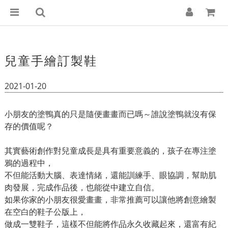
兒童手繪訂製鞋
2021-01-20
小朋友的塗鴨真的只是隨便畫畫而已嗎～誰說塗鴨就沒有保
存的價值呢？
其實藝術創作對兒童成長是具有重要意義的，孩子在專注塗
鴉的過程中，
不但能活動大腦、表達情緒，還能訓練手、眼協調，幫助肌
肉發展，完成作品後，也能從中建立自信。
如果你家的小朋友很愛畫畫，非常推薦可以讓他將創意繪製
在空白的鞋子公版上，
做成一雙鞋子，這樣不但能將作品永久收藏起來，還富有紀