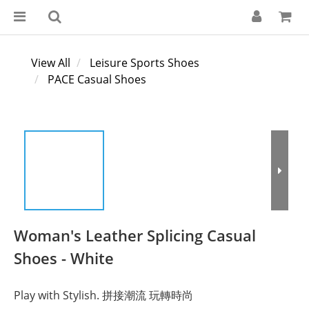
View All
Leisure Sports Shoes
PACE Casual Shoes
Woman's Leather Splicing Casual
Shoes - White
Play with Stylish. 拼接潮流 玩轉時尚