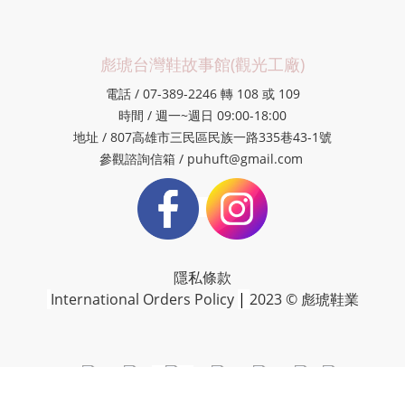
彪琥台灣鞋故事館(觀光工廠)
電話 / 07-389-2246 轉 108 或 109
時間 / 週一~週日 09:00-18:00
地址 / 807高雄市三民區民族一路335巷43-1號
參觀諮詢信箱 / puhuft@gmail.com
隱私條款
International Orders Policy
|
2023 © 彪琥鞋業