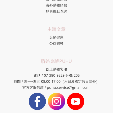
海外購物須知
銷售據點查詢
主題文章
足的健康
公益贈鞋
聯絡彪琥PUHU
線上購物客服
電話 / 07-380-9829 分機 205
時間 / 週一~週五 08:00-17:00（六日及國定假日除外）
官方客服信箱 / puhu.service@gmail.com