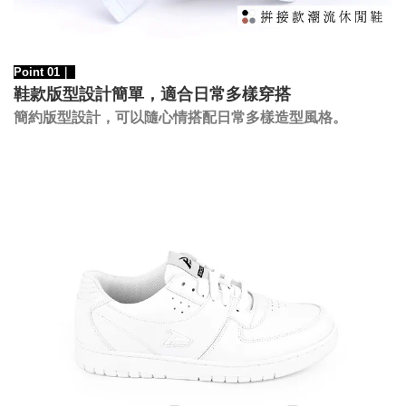
Point 01｜
鞋款版型設計簡單，適合日常多樣穿搭
，
可以隨心情搭配日常多樣造型風格。
簡約版型設計