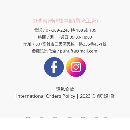
彪琥台灣鞋故事館(觀光工廠)
電話 / 07-389-2246 轉 108 或 109
時間 / 週一~週日 09:00-18:00
地址 / 807高雄市三民區民族一路335巷43-1號
參觀諮詢信箱 / puhuft@gmail.com
隱私條款
International Orders Policy
|
2023 © 彪琥鞋業