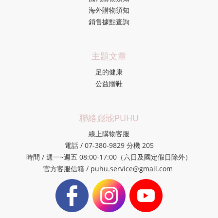
海外購物須知
銷售據點查詢
主題文章
足的健康
公益贈鞋
聯絡彪琥PUHU
線上購物客服
電話 / 07-380-9829 分機 205
時間 / 週一~週五 08:00-17:00（六日及國定假日除外）
官方客服信箱 / puhu.service@gmail.com