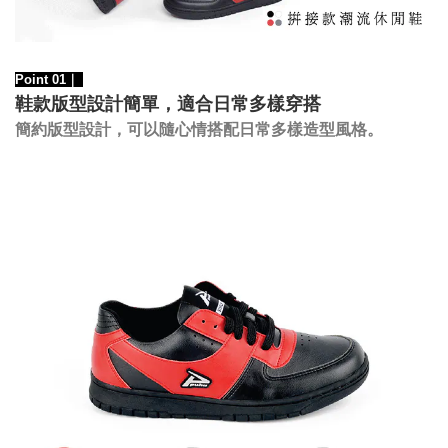
Point 01｜
鞋款版型設計簡單，適合日常多樣穿搭
，
可以隨心情搭配日常多樣造型風格。
簡約版型設計