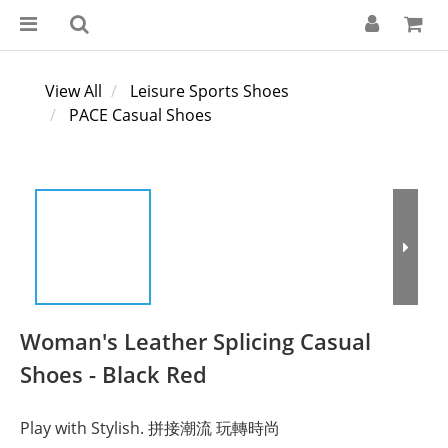
View All
Leisure Sports Shoes
PACE Casual Shoes
Woman's Leather Splicing Casual
Shoes - Black Red
Play with Stylish. 拼接潮流 玩轉時尚