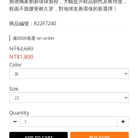
彪琥獨家創新環保製程，大幅提升鞋品韌性及耐用度，
鞋面不脫膠更耐久穿，對地球友善環保的新選擇！
商品編號：R22F7240
滿3000免運 on order
NT$2,680
NT$1,800
Color
Size
Quantity
ADD TO CART
BUY NOW