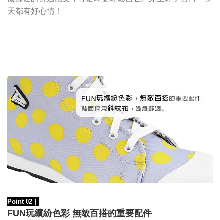
天都有好心情！
Point 02
｜
FUN玩繽紛色彩 無敵百搭的重要配件