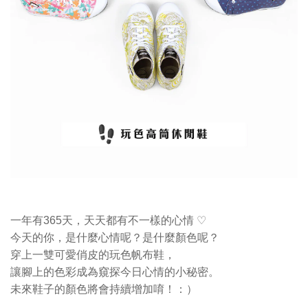
♡
一年有365天，天天都有不一樣的心情
今天的你，是什麼心情呢？是什麼顏色呢？
穿上一雙可愛俏皮的玩色帆布鞋，
讓腳上的色彩成為窺探今日心情的小秘密。
未來鞋子的顏色將會持續增加唷！：）