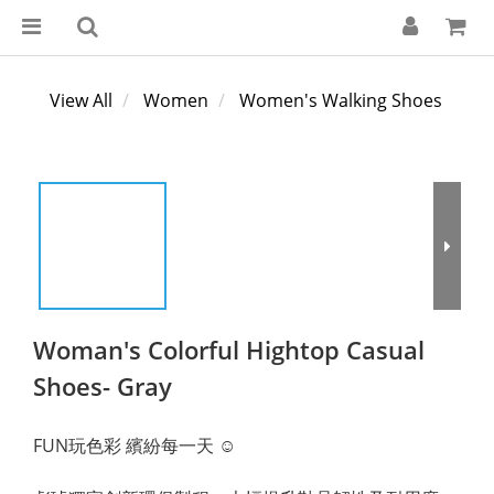
View All
Women
Women's Walking Shoes
Woman's Colorful Hightop Casual
Shoes- Gray
FUN玩色彩 繽紛每一天 ☺