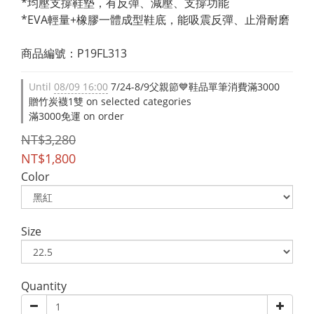
*均壓支撐鞋墊，有反彈、減壓、支撐功能
*EVA輕量+橡膠一體成型鞋底，能吸震反彈、止滑耐磨
商品編號：P19FL313
Until
08/09 16:00
7/24-8/9父親節💙鞋品單筆消費滿3000
贈竹炭襪1雙 on selected categories
滿3000免運 on order
NT$3,280
NT$1,800
Color
Size
Quantity