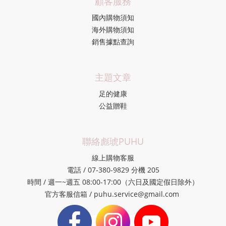
顧客服務
國內購物須知
海外購物須知
銷售據點查詢
主題文章
足的健康
公益贈鞋
聯絡彪琥PUHU
線上購物客服
電話 / 07-380-9829 分機 205
時間 / 週一~週五 08:00-17:00（六日及國定假日除外）
官方客服信箱 / puhu.service@gmail.com