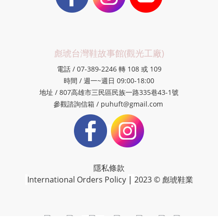
彪琥台灣鞋故事館(觀光工廠)
電話 / 07-389-2246 轉 108 或 109
時間 / 週一~週日 09:00-18:00
地址 / 807高雄市三民區民族一路335巷43-1號
參觀諮詢信箱 / puhuft@gmail.com
隱私條款
International Orders Policy
|
2023 © 彪琥鞋業