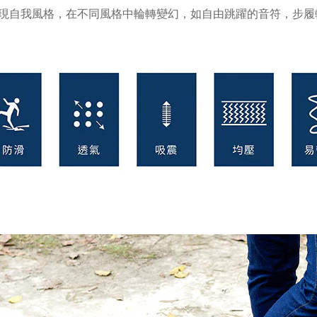
現自我風格，在不同風格中輪轉變幻，如自由跳躍的音符，步履