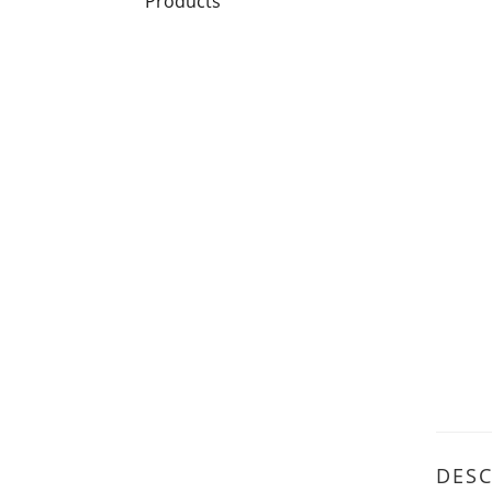
Products
DESC