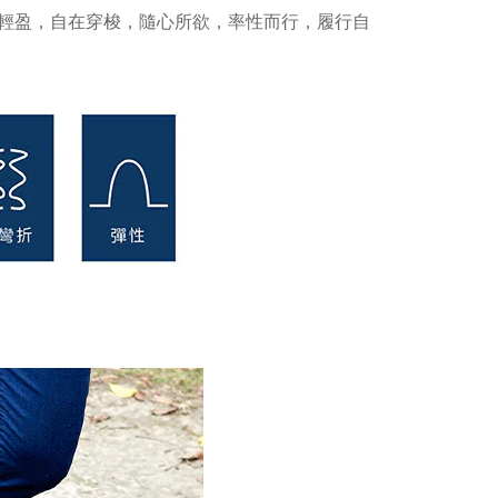
輕盈，自在穿梭，隨心所欲，率性而行，履行自