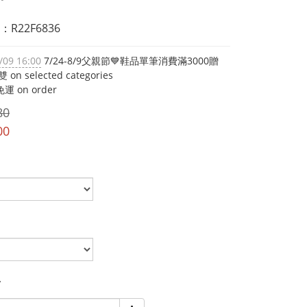
R22F6836
/09 16:00
7/24-8/9父親節💙鞋品單筆消費滿3000贈
on selected categories
運 on order
80
00
y