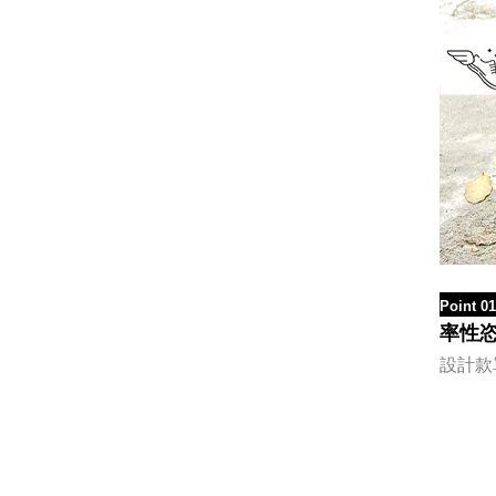
Point 01
率性
設計款