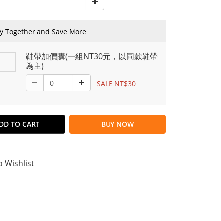
y Together and Save More
鞋帶加價購(一組NT30元，以同款鞋帶
為主)
SALE NT$30
DD TO CART
BUY NOW
o Wishlist