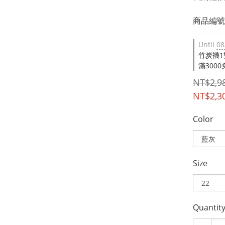
商品編號：
Until
08
竹炭襪1雙 
滿3000免
NT$2,9
NT$2,3
Color
Size
Quantit