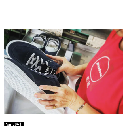
Point 04｜