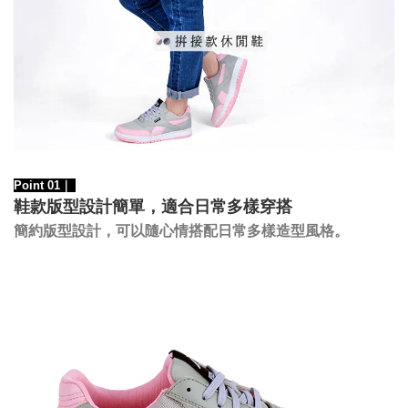
Point 01｜
鞋款版型設計簡單，適合日常多樣穿搭
，
可以隨心情搭配日常多樣造型風格。
簡約版型設計