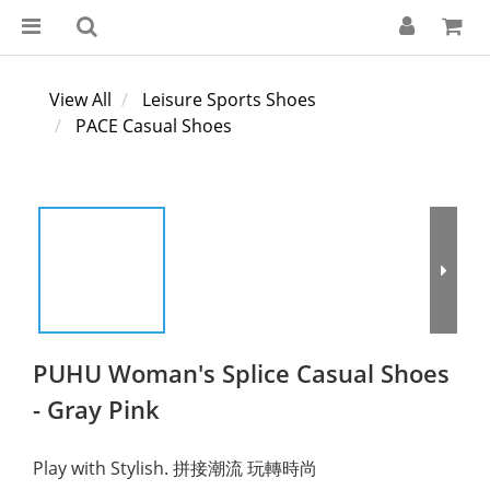
View All
Leisure Sports Shoes
PACE Casual Shoes
PUHU Woman's Splice Casual Shoes
- Gray Pink
Play with Stylish. 拼接潮流 玩轉時尚