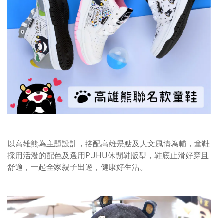
以高雄熊為主題設計，搭配高雄景點及人文風情為輔，童鞋
採用活潑的配色及選用PUHU休閒鞋版型，鞋底止滑好穿且
舒適，一起全家親子出遊，健康好生活。