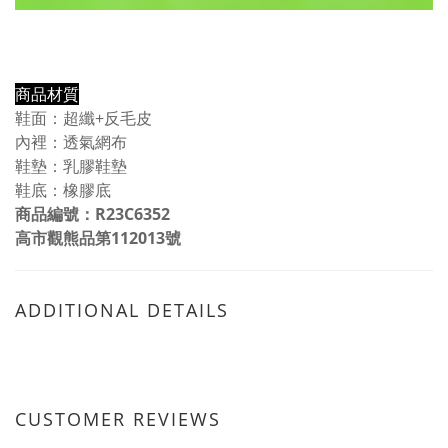
商品材質
鞋面：超纖+反毛皮
內裡：透氣網布
鞋墊：乳膠鞋墊
鞋底：橡膠底
商品編號：
R23C6352
高市觀熊品第112013號
ADDITIONAL DETAILS
CUSTOMER REVIEWS