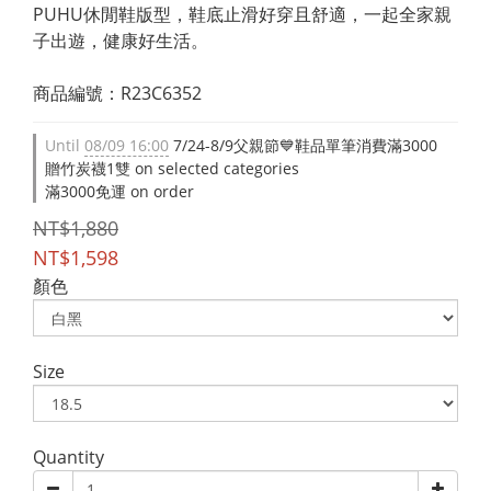
PUHU休閒鞋版型，鞋底止滑好穿且舒適，一起全家親
子出遊，健康好生活。
商品編號：R23C6352
Until
08/09 16:00
7/24-8/9父親節💙鞋品單筆消費滿3000
贈竹炭襪1雙 on selected categories
滿3000免運 on order
NT$1,880
NT$1,598
顏色
Size
Quantity