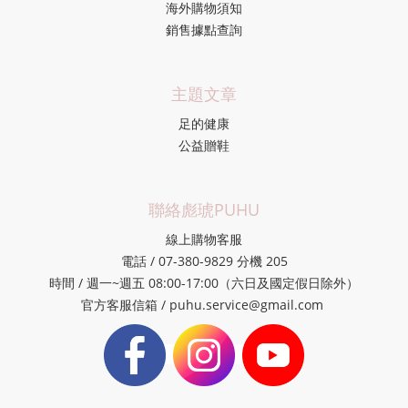
海外購物須知
銷售據點查詢
主題文章
足的健康
公益贈鞋
聯絡彪琥PUHU
線上購物客服
電話 / 07-380-9829 分機 205
時間 / 週一~週五 08:00-17:00（六日及國定假日除外）
官方客服信箱 / puhu.service@gmail.com