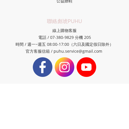
公益贈鞋
聯絡彪琥PUHU
線上購物客服
電話 / 07-380-9829 分機 205
時間 / 週一~週五 08:00-17:00（六日及國定假日除外）
官方客服信箱 / puhu.service@gmail.com
彪琥台灣鞋故事館(觀光工廠)
電話 / 07-389-2246 轉 108 或 109
時間 / 週一~週日 09:00-18:00
地址 / 807高雄市三民區民族一路335巷43-1號