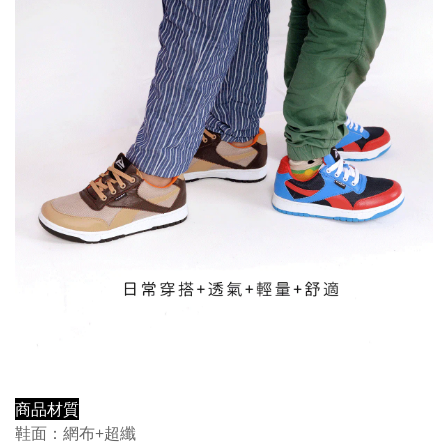
商品材質
鞋面：網布+超纖