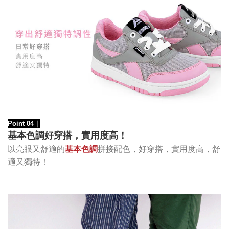
Point 04
｜
基本色調好穿搭，實用度高！
以亮眼又舒適的
基本色調
拼接配色
，好穿搭，實用度高，舒
適又獨特！