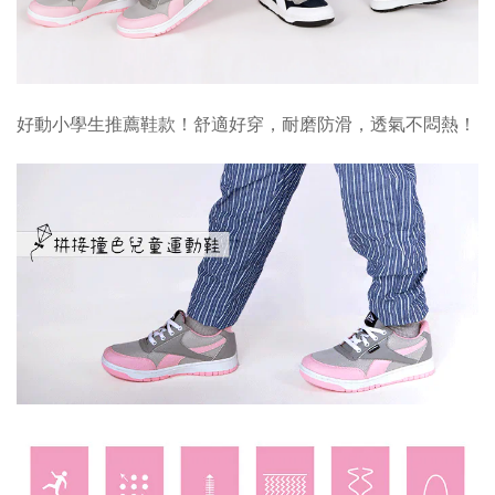
好動小學生推薦鞋款！舒適好穿，耐磨防滑，透氣不悶熱！