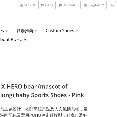
LOG IN
CART
MESSAGE
English
oes
職場推薦
Custom Shoes
About PUHU
X HERO bear (mascot of
iung) baby Sports Shoes - Pink
為主題設計，搭配高雄景點及人文風情為輔，童
潑的配色及選用PUHU健走鞋版型，鞋底止滑好