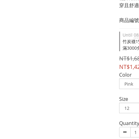
穿且舒適
商品編號：
Until
08
竹炭襪1雙 
滿3000免
NT$1,6
NT$1,4
Color
Size
Quantit