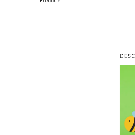
Products
DESC