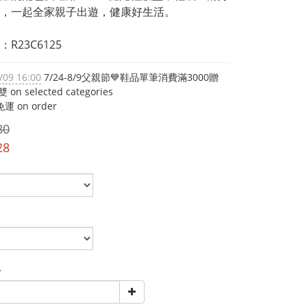
，一起全家親子出遊，健康好生活。
R23C6125
/09 16:00
7/24-8/9父親節💙鞋品單筆消費滿3000贈
on selected categories
運 on order
80
28
y