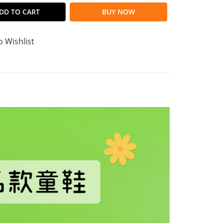
DD TO CART
BUY NOW
o Wishlist