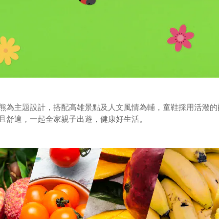
熊為主題設計，搭配高雄景點及人文風情為輔，童鞋採用活潑的
且舒適，一起全家親子出遊，健康好生活。