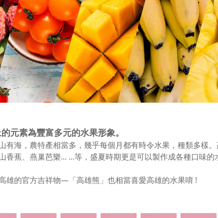
上的元素為豐富多元的水果
形象。
山有海，農特產相當多，幾乎每個月都有時令水果，種類多樣。
香蕉、燕巢芭樂... ...等，盛夏
時期更是可以製作成各種口味的
高雄的官方吉祥物—
「高雄熊」也相當喜愛高雄的水果唷 !