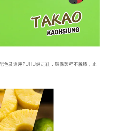
配色及選用PUHU健走鞋，環保製程不脫膠，止