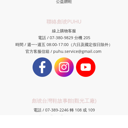
公益贈鞋
聯絡彪琥PUHU
線上購物客服
電話 / 07-380-9829 分機 205
時間 / 週一~週五 08:00-17:00（六日及國定假日除外）
官方客服信箱 / puhu.service@gmail.com
彪琥台灣鞋故事館(觀光工廠)
電話 / 07-389-2246 轉 108 或 109
時間 / 週一~週日 09:00-18:00
地址 / 807高雄市三民區民族一路335巷43-1號