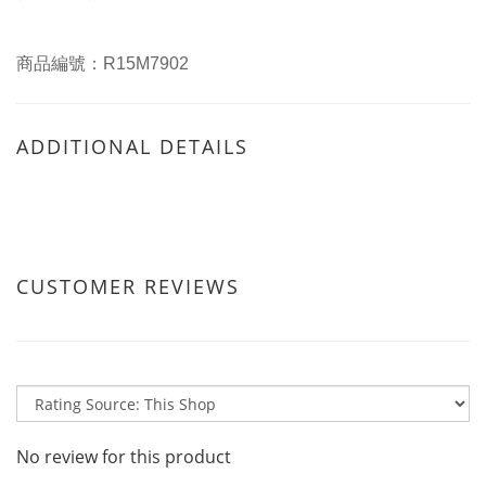
商品編號：
R15M7902
ADDITIONAL DETAILS
CUSTOMER REVIEWS
No review for this product