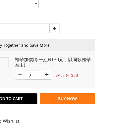
y
y Together and Save More
鞋帶加價購(一組NT30元，以同款鞋帶
為主)
SALE NT$30
DD TO CART
BUY NOW
o Wishlist