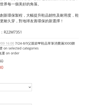
世界每一個美好的角落。
創新環保製程，大幅提升鞋品韌性及耐用度，鞋
更耐久穿，對地球友善環保的新選擇！
R22M7351
/09 16:00
7/24-8/9父親節💙鞋品單筆消費滿3000贈
on selected categories
運 on order
80
00