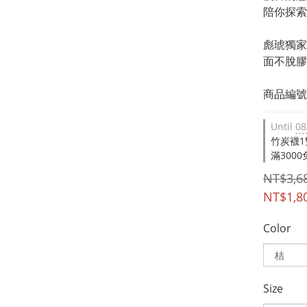
陪你探索
彪琥獨家
面不脫膠
商品編號：
Until
08
竹炭襪1雙 
滿3000免
NT$3,6
NT$1,8
Color
Size