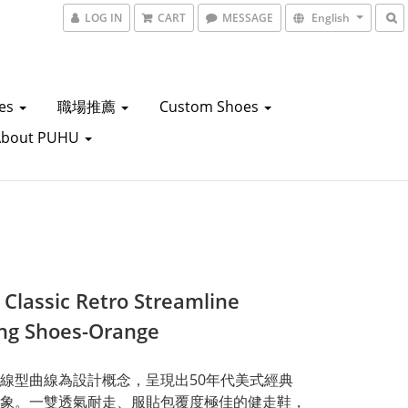
LOG IN
CART
MESSAGE
English
oes
職場推薦
Custom Shoes
About PUHU
 Classic Retro Streamline
ng Shoes-Orange
線型曲線為設計概念，呈現出50年代美式經典
象。一雙透氣耐走、服貼包覆度極佳的健走鞋，