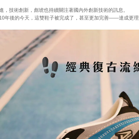
進，技術創新，彪琥也持續關注著國內外創新技術的訊息。
10年後的今天，這雙鞋子被完成了，甚至更加完善——達成更