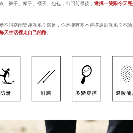
衣、褲子、帽子、襪子、包包，出門前最後，
選擇一雙跟今天完
受不同搭配樂趣派系？還是，你是擁有基本穿搭原則派系？不論
每天生活裡走自己的路
。