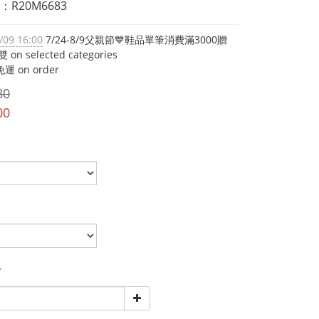
R20M6683
/09 16:00
7/24-8/9父親節💙鞋品單筆消費滿3000贈
on selected categories
運 on order
80
00
y