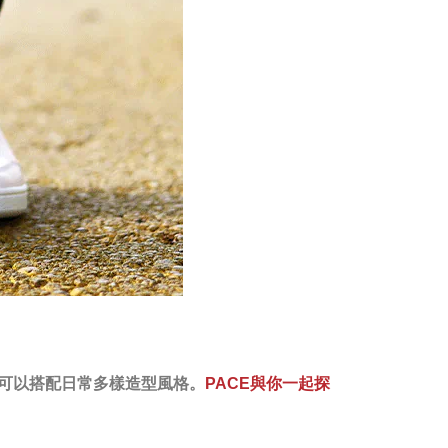
可以搭配日常多樣造型風格。
與你一起探
PACE