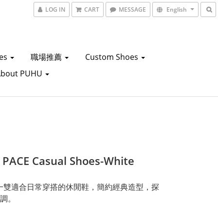
LOG IN
CART
MESSAGE
English
oes
職場推薦
Custom Shoes
About PUHU
 PACE Casual Shoes-White
，一雙適合日常穿搭的休閒鞋，簡約經典造型，探
調。