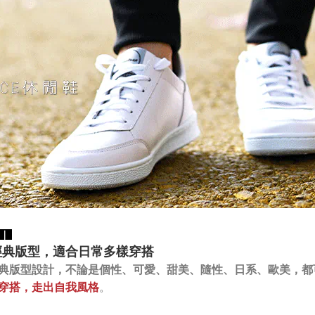
01｜
經典版型，適合日常多樣穿搭
，不論是
個性、可愛、甜美、隨性、日系、歐美，都
典版型設計
穿搭，走出自我風格
。