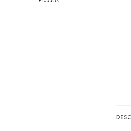
Products
DESC