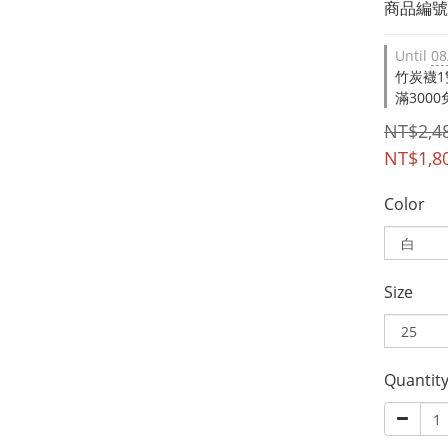
商品編號：
Until
08
竹炭襪1雙 
滿3000免
NT$2,4
NT$1,8
Color
Size
Quantit