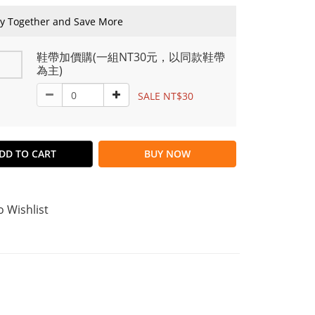
y Together and Save More
鞋帶加價購(一組NT30元，以同款鞋帶
為主)
SALE NT$30
DD TO CART
BUY NOW
o Wishlist