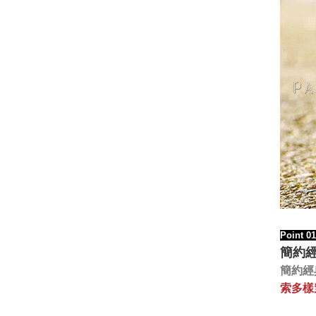
Point 
簡約
簡約經
索多樣