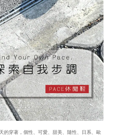
天的穿著，個性、可愛、甜美、隨性、日系、歐