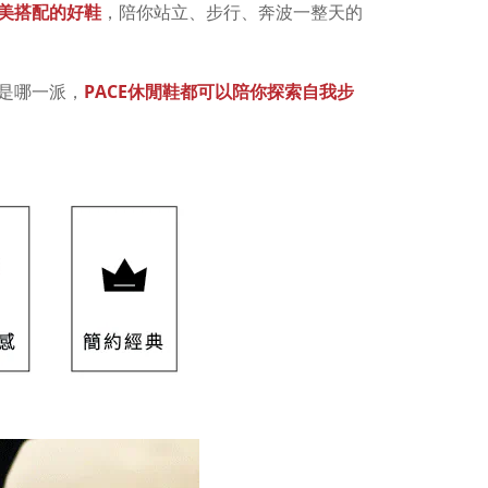
美搭配的好鞋
，陪你站立、步行、奔波一整天的
PACE
休閒鞋都可以陪你探索自我步
是哪一派，