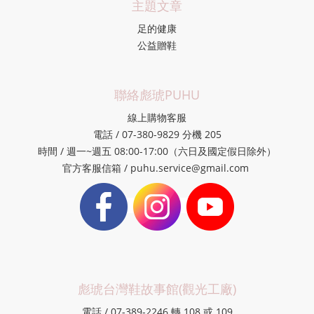
主題文章
足的健康
公益贈鞋
聯絡彪琥PUHU
線上購物客服
電話 / 07-380-9829 分機 205
時間 / 週一~週五 08:00-17:00（六日及國定假日除外）
官方客服信箱 / puhu.service@gmail.com
彪琥台灣鞋故事館(觀光工廠)
電話 / 07-389-2246 轉 108 或 109