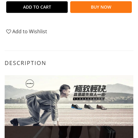
ADD TO CART
BUY NOW
Add to Wishlist
DESCRIPTION