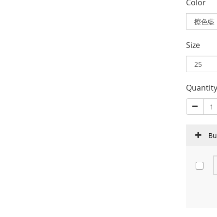
Color
Size
Quantit
Bu