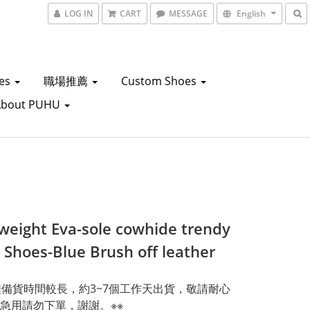
LOG IN
CART
MESSAGE
English
oes
職場推薦
Custom Shoes
About PUHU
-weight Eva-sole cowhide trendy
 Shoes-Blue Brush off leather
鞋備貨時間較長，約3~7個工作天出貨，敬請耐心
急用請勿下單，謝謝。※※