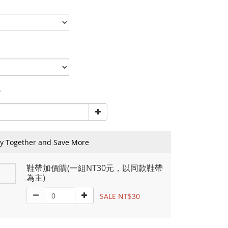
y
y Together and Save More
鞋帶加價購(一組NT30元，以同款鞋帶
為主)
SALE NT$30