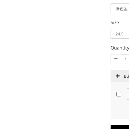
Size
Quantit
Bu