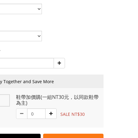
y
y Together and Save More
鞋帶加價購(一組NT30元，以同款鞋帶
為主)
SALE NT$30