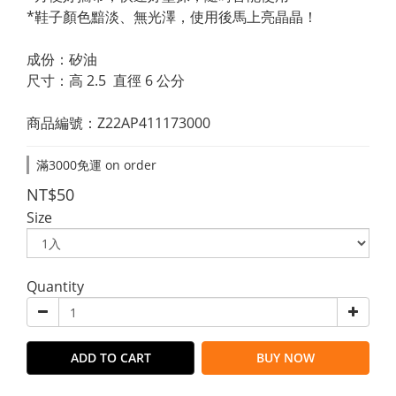
*鞋子顏色黯淡、無光澤，使用後馬上亮晶晶！
成份：矽油
尺寸：高 2.5  直徑 6 公分
商品編號：Z22AP411173000
滿3000免運 on order
NT$50
Size
Quantity
ADD TO CART
BUY NOW