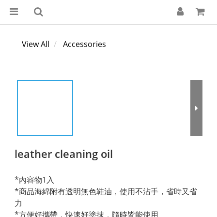
View All
Accessories
leather cleaning oil
*內容物1入
*商品海綿附有透明無色鞋油，使用不沾手，省時又省
力
*方便好攜帶，快速好塗抹，隨時皆能使用