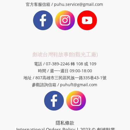
官方客服信箱 / puhu.service@gmail.com
彪琥台灣鞋故事館(觀光工廠)
電話 / 07-389-2246 轉 108 或 109
時間 / 週一~週日 09:00-18:00
地址 / 807高雄市三民區民族一路335巷43-1號
參觀諮詢信箱 / puhuft@gmail.com
隱私條款
International Orders Policy
|
2023 © 彪琥鞋業