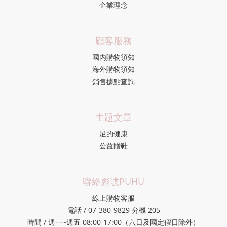
企業理念
顧客服務
國內購物須知
海外購物須知
銷售據點查詢
主題文章
足的健康
公益贈鞋
聯絡彪琥PUHU
線上購物客服
電話 / 07-380-9829 分機 205
時間 / 週一~週五 08:00-17:00（六日及國定假日除外）