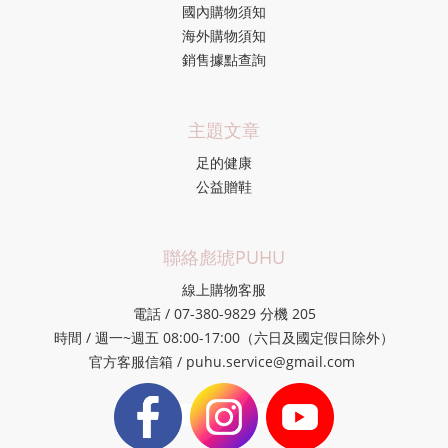
國內購物須知
海外購物須知
銷售據點查詢
主題文章
足的健康
公益贈鞋
聯絡彪琥PUHU
線上購物客服
電話 / 07-380-9829 分機 205
時間 / 週一~週五 08:00-17:00（六日及國定假日除外）
官方客服信箱 / puhu.service@gmail.com