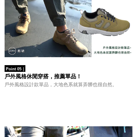
Point 05
｜
戶外風格休閒穿搭，推薦單品！
戶外風格設計款單品，大地色系就算弄髒也很自然。