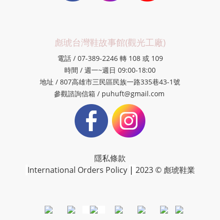
彪琥台灣鞋故事館(觀光工廠)
電話 / 07-389-2246 轉 108 或 109
時間 / 週一~週日 09:00-18:00
地址 / 807高雄市三民區民族一路335巷43-1號
參觀諮詢信箱 / puhuft@gmail.com
隱私條款
International Orders Policy
|
2023 © 彪琥鞋業