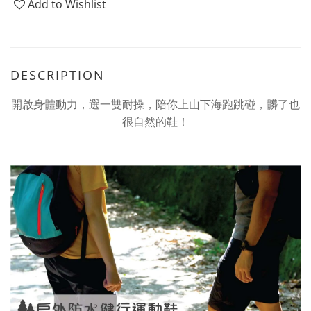
Add to Wishlist
DESCRIPTION
開啟身體動力，選一雙耐操，陪你上山下海跑跳碰，髒了也
很自然的鞋！