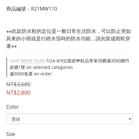
商品編號：R21MW110
※※此款防水鞋的定位是一般日常生活防水，可以防止突如
其來的小雨或是行經水窪時的防水功能，請勿當成雨鞋穿
著※※
Until
08/09 16:00
7/24-8/9父親節💙鞋品單筆消費滿3000贈竹
炭襪1雙 on selected categories
滿3000免運 on order
NT$3,680
NT$2,800
Color
Size